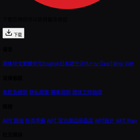
下载应用程序以获得最佳体验
下载
语言
简体中文
繁體中文
English
日本語
한국어
ภาษาไทย
Tiếng Việt
法律條款
条款及细则
隐私政策
赛事规则
媒体工作指南
链接
APT 链接
扑克手册
APT 官方周边商品店
APT账户
APT Play
社交媒体