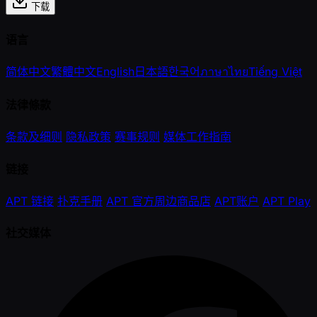
下载
语言
简体中文
繁體中文
English
日本語
한국어
ภาษาไทย
Tiếng Việt
法律條款
条款及细则
隐私政策
赛事规则
媒体工作指南
链接
APT 链接
扑克手册
APT 官方周边商品店
APT账户
APT Play
社交媒体