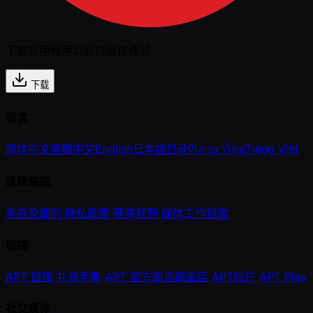
下载应用程序以获得最佳体验
下载
语言
简体中文
繁體中文
English
日本語
한국어
ภาษาไทย
Tiếng Việt
法律條款
条款及细则
隐私政策
赛事规则
媒体工作指南
链接
APT 链接
扑克手册
APT 官方周边商品店
APT账户
APT Play
社交媒体