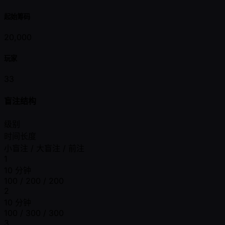
起始筹码
20,000
玩家
33
盲注结构
级别
时间长度
小盲注 / 大盲注 / 前注
1
10 分钟
100 / 200 / 200
2
10 分钟
100 / 300 / 300
3