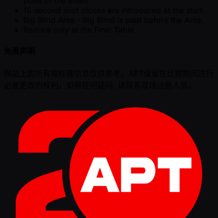
point of the event.
15 second shot clocks are introduced at the start.
Big Blind Ante - Big Blind is paid before the Ante.
Redraw only at the Final Table
免责声明
网站上的所有锦标赛信息仅供参考。APT保留在比赛期间进行
必要更改的权利。如有任何疑问, 请联系现场注册人员。