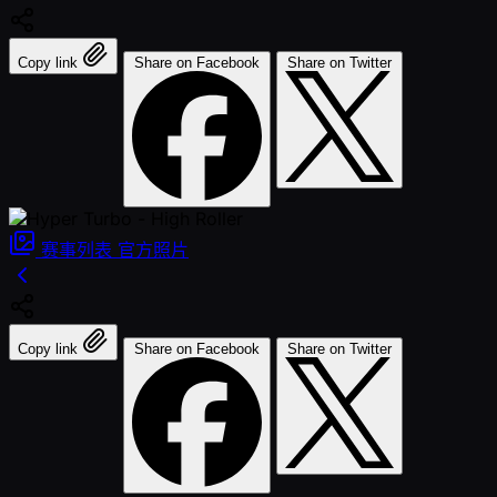
Copy link
Share on Facebook
Share on Twitter
赛事列表
官方照片
Copy link
Share on Facebook
Share on Twitter