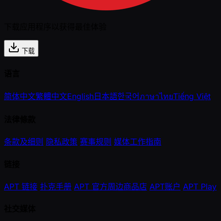
下载应用程序以获得最佳体验
下载
语言
简体中文
繁體中文
English
日本語
한국어
ภาษาไทย
Tiếng Việt
法律條款
条款及细则
隐私政策
赛事规则
媒体工作指南
链接
APT 链接
扑克手册
APT 官方周边商品店
APT账户
APT Play
社交媒体