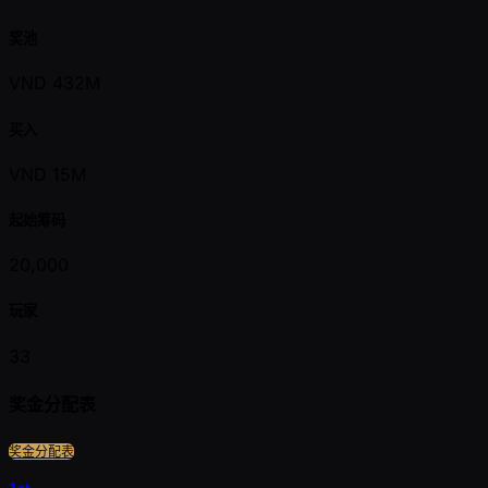
奖池
VND 432M
买入
VND 15M
起始筹码
20,000
玩家
33
奖金分配表
奖金分配表