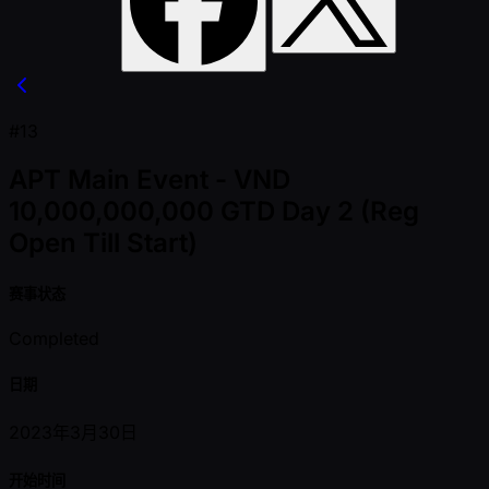
#13
APT Main Event - VND
10,000,000,000 GTD Day 2 (Reg
Open Till Start)
赛事状态
Completed
日期
2023年3月30日
开始时间