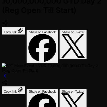
10,000,000,000 GTD Day 2
(Reg Open Till Start)
Copy link
Share on Facebook
Share on Twitter
Copy link
Share on Facebook
Share on Twitter