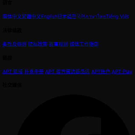
语言
简体中文
繁體中文
English
日本語
한국어
ภาษาไทย
Tiếng Việt
法律條款
条款及细则
隐私政策
赛事规则
媒体工作指南
链接
APT 链接
扑克手册
APT 官方周边商品店
APT账户
APT Play
社交媒体