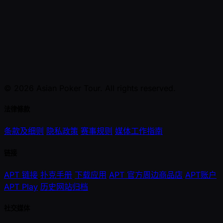
© 2026 Asian Poker Tour. All rights reserved.
法律條款
条款及细则
隐私政策
赛事规则
媒体工作指南
链接
APT 链接
扑克手册
下载应用
APT 官方周边商品店
APT账户
APT Play
历史网站归档
社交媒体