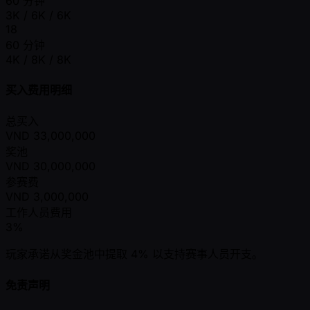
60 分钟
3K / 6K / 6K
18
60 分钟
4K / 8K / 8K
买入费用明细
总买入
VND
33,000,000
奖池
VND
30,000,000
参赛费
VND
3,000,000
工作人员费用
3%
玩家承诺从奖金池中提取 4% 以支持赛事人员开支。
免责声明