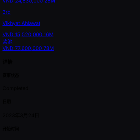
VND
24,830,000
25M
3rd
Vikhyat Ahlawat
VND
15,520,000
16M
奖池
VND
77,600,000
78M
详情
赛事状态
Completed
日期
2023年3月24日
开始时间