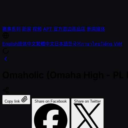
赛事系列
新闻
视频
APT 官方周边商品店
新闻媒体
English
简体中文
繁體中文
日本語
한국어
ภาษาไทย
Tiếng Việt
Omaholic (Omaha High - PL P
Copy link
Share on Facebook
Share on Twitter