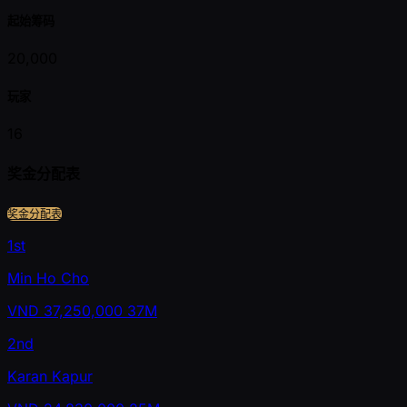
起始筹码
20,000
玩家
16
奖金分配表
奖金分配表
1st
Min Ho Cho
VND
37,250,000
37M
2nd
Karan Kapur