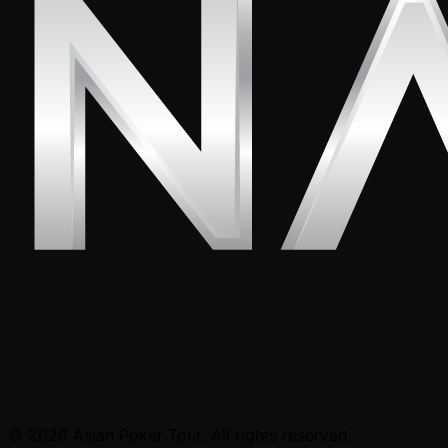
© 2026 Asian Poker Tour. All rights reserved.