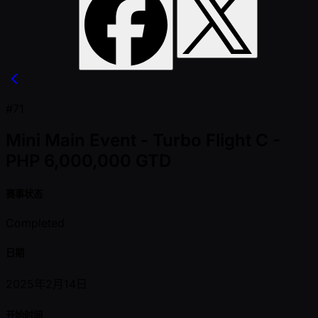
#71
Mini Main Event - Turbo Flight C -
PHP 6,000,000 GTD
赛事状态
Completed
日期
2025年2月14日
开始时间