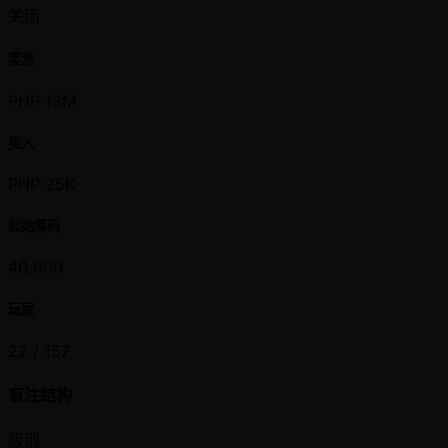
关闭
奖池
PHP 13M
买入
PHP 25K
起始筹码
40,000
玩家
22 /
157
盲注结构
级别