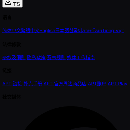
下载
语言
简体中文
繁體中文
English
日本語
한국어
ภาษาไทย
Tiếng Việt
法律條款
条款及细则
隐私政策
赛事规则
媒体工作指南
链接
APT 链接
扑克手册
APT 官方周边商品店
APT账户
APT Play
社交媒体