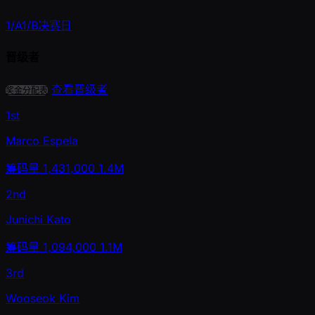
1/A
1/B
决赛日
晋级者
查看晋级者
奖金分配表
1st
Marco Espela
筹码量
1,431,000
1.4M
2nd
Junichi Kato
筹码量
1,094,000
1.1M
3rd
Wooseok Kim