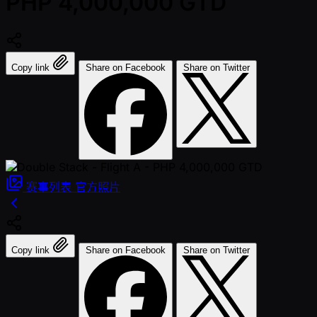
PHP 4,000,000 GTD
Copy link
Share on Facebook
Share on Twitter
赛事列表
官方照片
Copy link
Share on Facebook
Share on Twitter