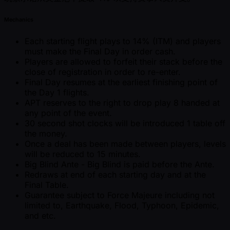
Mechanics
Each starting flight plays to 14% (ITM) and players
must make the Final Day in order cash.
Players are allowed to forfeit their stack before the
close of registration in order to re-enter.
Final Day resumes at the earliest finishing point of
the Day 1 flights.
APT reserves to the right to drop play 8 handed at
any point of the event.
30 second shot clocks will be introduced 1 table off
the money.
Once a deal has been made between players, levels
will be reduced to 15 minutes.
Big Blind Ante - Big Blind is paid before the Ante.
Redraws at end of each starting day and at the
Final Table.
Guarantee subject to Force Majeure including not
limited to, Earthquake, Flood, Typhoon, Epidemic,
and etc.