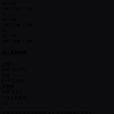
30 分钟
10K / 20K / 20K
21
30 分钟
12K / 24K / 24K
22
30 分钟
15K / 30K / 30K
买入费用明细
总买入
PHP
20,000
奖池
PHP
17,800
参赛费
PHP
2,200
工作人员费用
3%
玩家承诺从奖金池中提取 4% 以支持赛事人员开支。