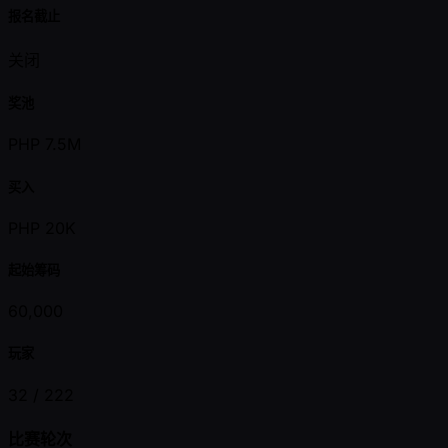
报名截止
关闭
奖池
PHP 7.5M
买入
PHP 20K
起始筹码
60,000
玩家
32 /
222
比赛轮次