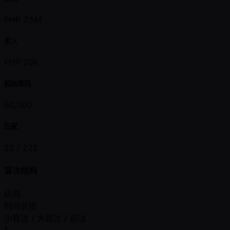
PHP 7.5M
买入
PHP 20K
起始筹码
60,000
玩家
32 /
222
盲注结构
级别
时间长度
小盲注 / 大盲注 / 前注
1