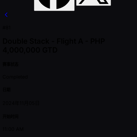
#81
Double Stack - Flight A - PHP
4,000,000 GTD
赛事状态
Completed
日期
2024年11月05日
开始时间
11:00 AM