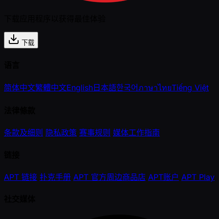
下载应用程序以获得最佳体验
下载
语言
简体中文
繁體中文
English
日本語
한국어
ภาษาไทย
Tiếng Việt
法律條款
条款及细则
隐私政策
赛事规则
媒体工作指南
链接
APT 链接
扑克手册
APT 官方周边商品店
APT账户
APT Play
社交媒体