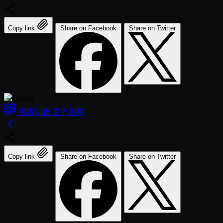
Copy link
Share on Facebook
Share on Twitter
赛事列表
官方照片
Copy link
Share on Facebook
Share on Twitter