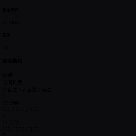
起始筹码
20,000
玩家
73
盲注结构
级别
时间长度
小盲注 / 大盲注 / 前注
1
15 分钟
100 / 200 / 200
2
15 分钟
100 / 300 / 200
3