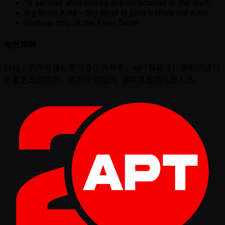
15 second shot clocks are introduced at the start.
Big Blind Ante - Big Blind is paid before the Ante.
Redraw only at the Final Table
免责声明
网站上的所有锦标赛信息仅供参考。APT保留在比赛期间进行
必要更改的权利。如有任何疑问, 请联系现场注册人员。