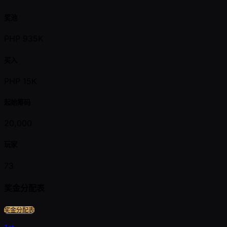
奖池
PHP 935K
买入
PHP 15K
起始筹码
20,000
玩家
73
奖金分配表
奖金分配表