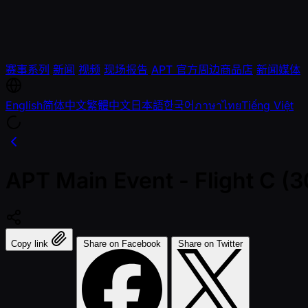
赛事系列
新闻
视频
现场报告
APT 官方周边商品店
新闻媒体
English
简体中文
繁體中文
日本語
한국어
ภาษาไทย
Tiếng Việt
APT Main Event - Flight C 
Copy link
Share on Facebook
Share on Twitter