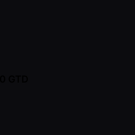
00 GTD