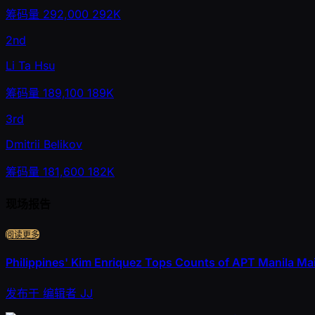
筹码量
292,000
292K
2nd
Li Ta Hsu
筹码量
189,100
189K
3rd
Dmitrii Belikov
筹码量
181,600
182K
现场报告
阅读更多
Philippines' Kim Enriquez Tops Counts of APT Manila Mai
发布于
编辑者
JJ