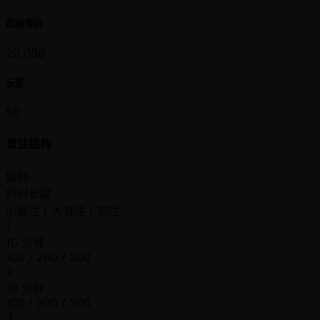
起始筹码
20,000
玩家
50
盲注结构
级别
时间长度
小盲注 / 大盲注 / 前注
1
10 分钟
100 / 200 / 200
2
10 分钟
100 / 300 / 300
3