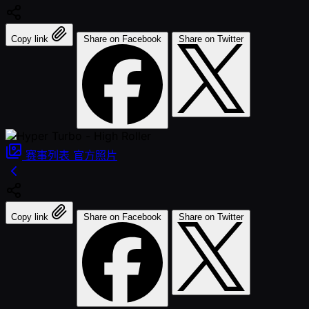
Copy link
Share on Facebook
Share on Twitter
赛事列表
官方照片
Copy link
Share on Facebook
Share on Twitter