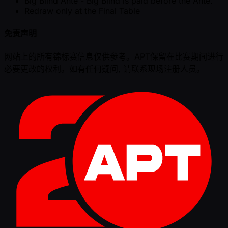
Big Blind Ante - Big Blind is paid before the Ante.
Redraw only at the Final Table
免责声明
网站上的所有锦标赛信息仅供参考。APT保留在比赛期间进行
必要更改的权利。如有任何疑问, 请联系现场注册人员。