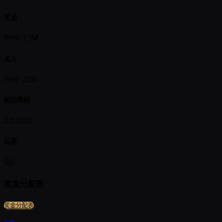
奖池
PHP 1.1M
买入
PHP 25K
起始筹码
20,000
玩家
50
奖金分配表
奖金分配表