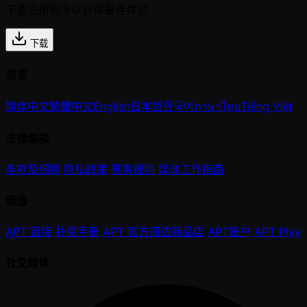
下载应用程序以获得最佳体验
下载
语言
简体中文
繁體中文
English
日本語
한국어
ภาษาไทย
Tiếng Việt
法律條款
条款及细则
隐私政策
赛事规则
媒体工作指南
链接
APT 链接
扑克手册
APT 官方周边商品店
APT账户
APT Play
社交媒体