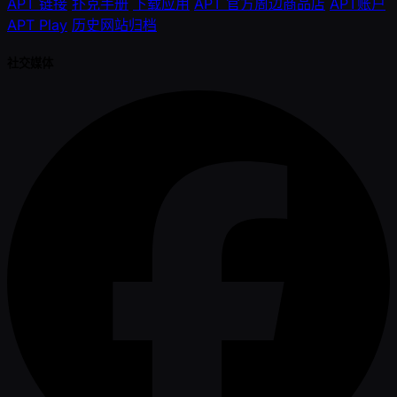
APT 链接
扑克手册
下载应用
APT 官方周边商品店
APT账户
APT Play
历史网站归档
社交媒体