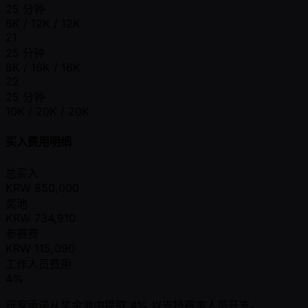
25 分钟
6K / 12K / 12K
21
25 分钟
8K / 16K / 16K
22
25 分钟
10K / 20K / 20K
买入费用明细
总买入
KRW
850,000
奖池
KRW
734,910
参赛费
KRW
115,090
工作人员费用
4%
玩家承诺从奖金池中提取 4% 以支持赛事人员开支。