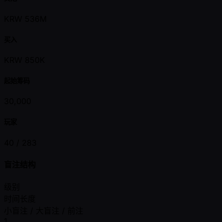
KRW 536M
买入
KRW 850K
起始筹码
30,000
玩家
40 /
283
盲注结构
级别
时间长度
小盲注 / 大盲注 / 前注
1