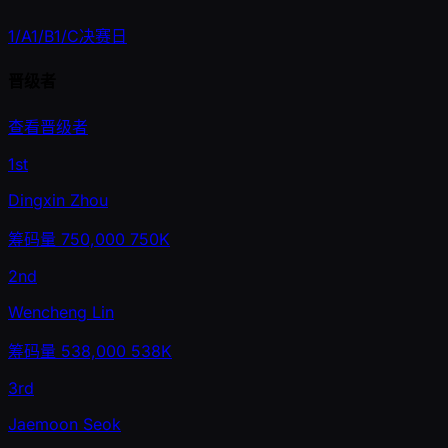
1/A
1/B
1/C
决赛日
晋级者
查看晋级者
1st
Dingxin Zhou
筹码量
750,000
750K
2nd
Wencheng Lin
筹码量
538,000
538K
3rd
Jaemoon Seok