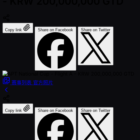
- KRW 200,000,000 GTD
Copy link
Share on Facebook
Share on Twitter
赛事列表
官方照片
Copy link
Share on Facebook
Share on Twitter