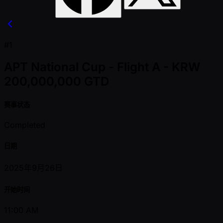
#1
APT National Cup - Flight A - KRW
200,000,000 GTD
赛事状态
Completed
日期
2025年9月26日
开始时间
11:00 AM