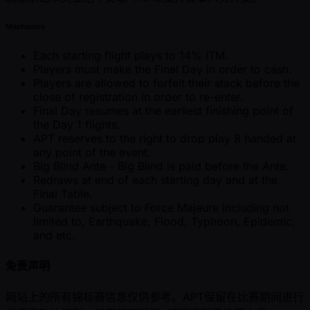
Mechanics
Each starting flight plays to 14% ITM.
Players must make the Final Day in order to cash.
Players are allowed to forfeit their stack before the
close of registration in order to re-enter.
Final Day resumes at the earliest finishing point of
the Day 1 flights.
APT reserves to the right to drop play 8 handed at
any point of the event.
Big Blind Ante - Big Blind is paid before the Ante.
Redraws at end of each starting day and at the
Final Table.
Guarantee subject to Force Majeure including not
limited to, Earthquake, Flood, Typhoon, Epidemic,
and etc.
免责声明
网站上的所有锦标赛信息仅供参考。APT保留在比赛期间进行