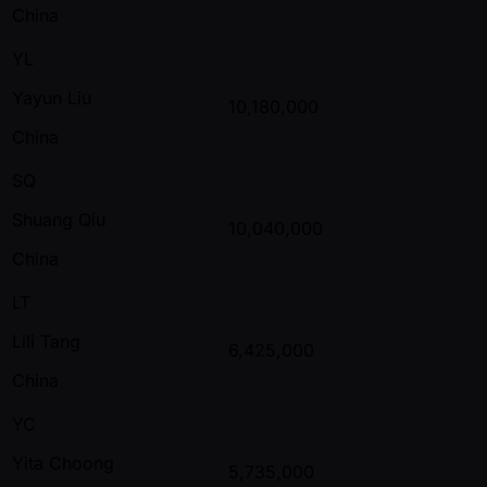
China
YL
Yayun Liu
10,180,000
China
SQ
Shuang Qiu
10,040,000
China
LT
Lili Tang
6,425,000
China
YC
Yita Choong
5,735,000