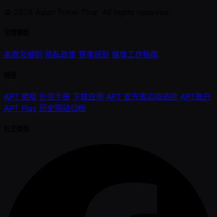
© 2026 Asian Poker Tour. All rights reserved.
法律條款
条款及细则
隐私政策
赛事规则
媒体工作指南
链接
APT 链接
扑克手册
下载应用
APT 官方周边商品店
APT账户
APT Play
历史网站归档
社交媒体