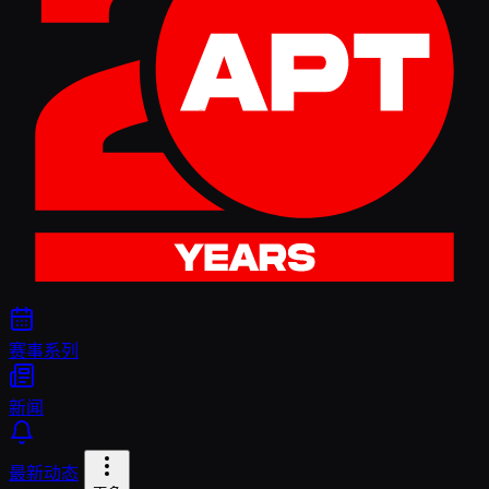
赛事系列
新闻
最新动态