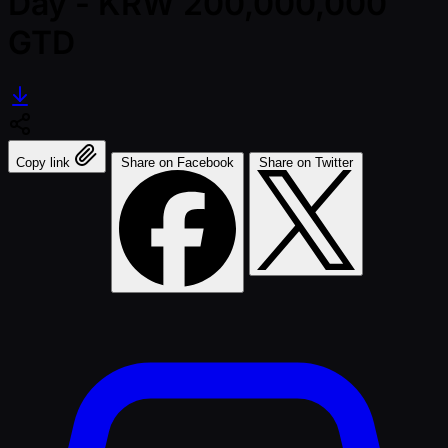
Day - KRW 200,000,000
GTD
Copy link
Share on Facebook
Share on Twitter