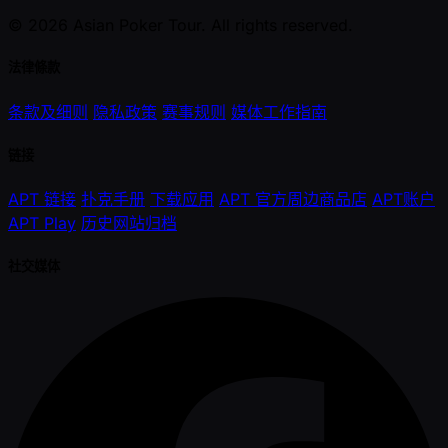
© 2026 Asian Poker Tour. All rights reserved.
法律條款
条款及细则
隐私政策
赛事规则
媒体工作指南
链接
APT 链接
扑克手册
下载应用
APT 官方周边商品店
APT账户
APT Play
历史网站归档
社交媒体