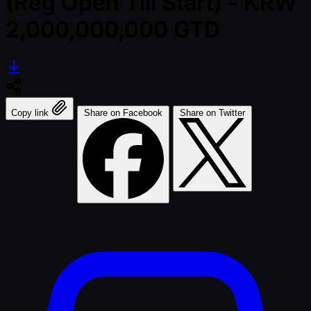
(Reg Open Till Start) - KRW
2,000,000,000 GTD
Copy link
Share on Facebook
Share on Twitter