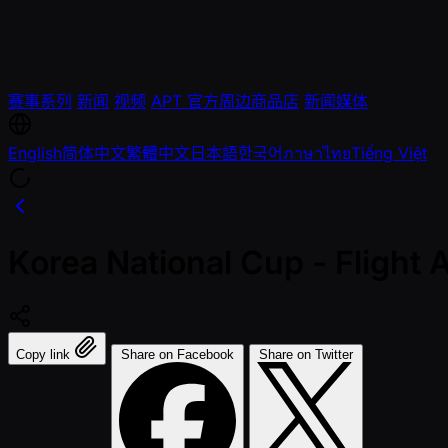
赛事系列
新闻
视频
APT 官方周边商品店
新闻媒体
English
简体中文
繁體中文
日本語
한국어
ภาษาไทย
Tiếng Việt
Korea National Cup - Fligh
Copy link
Share on Facebook
Share on Twitter