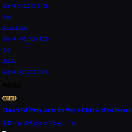
筹码量
519,000
519K
2nd
Ki On Chan
筹码量
465,000
465K
3rd
Jie Xu
筹码量
391,000
391K
现场报告
阅读更多
China's Fei Wang Leads the Way in Flight A of the Korea 
发布于
编辑者
Life of Poker - Tim