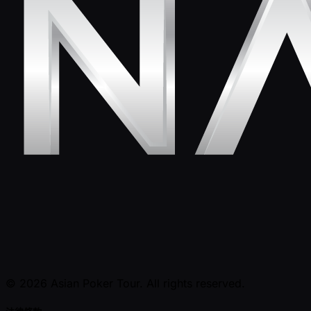
© 2026 Asian Poker Tour. All rights reserved.