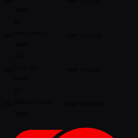
14th
KRW
1,150,000
Japan
KS
Kento Shimizu
15th
KRW
1,150,000
Japan
DH
Dong Hou
16th
KRW
1,100,000
China
ST
Shoichiro Tamaki
17th
KRW
1,100,000
Japan