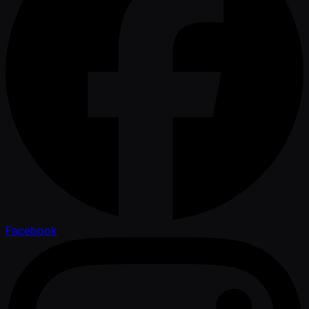
Facebook