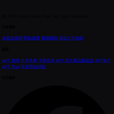
© 2026 Asian Poker Tour. All rights reserved.
法律條款
条款及细则
隐私政策
赛事规则
媒体工作指南
链接
APT 链接
扑克手册
下载应用
APT 官方周边商品店
APT账户
APT Play
历史网站归档
社交媒体