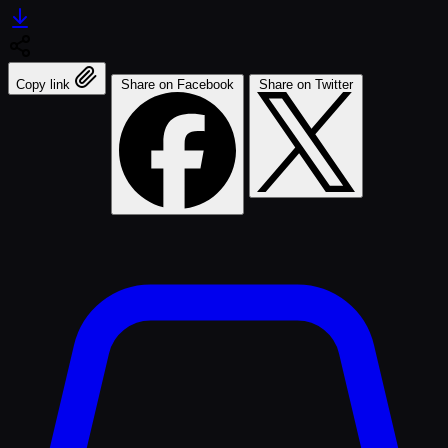
Copy link
Share on Facebook
Share on Twitter