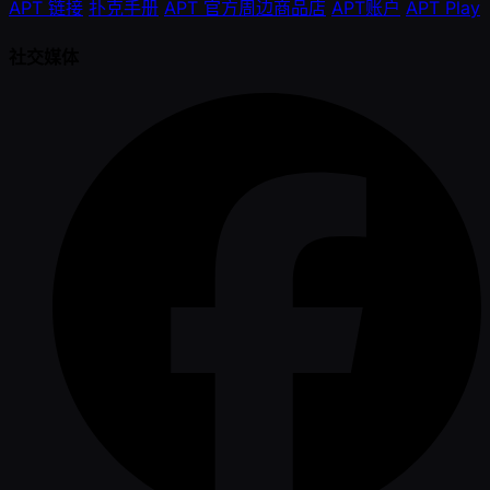
APT 链接
扑克手册
APT 官方周边商品店
APT账户
APT Play
社交媒体