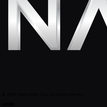
© 2026 Asian Poker Tour. All rights reserved.
法律條款