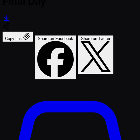
Final Day
Copy link
Share on Facebook
Share on Twitter