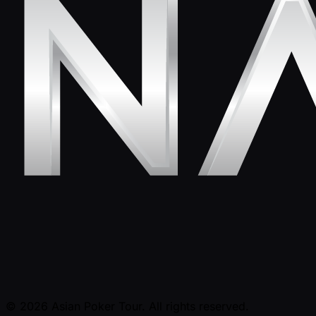
© 2026 Asian Poker Tour. All rights reserved.