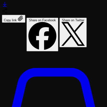
Copy link
Share on Facebook
Share on Twitter