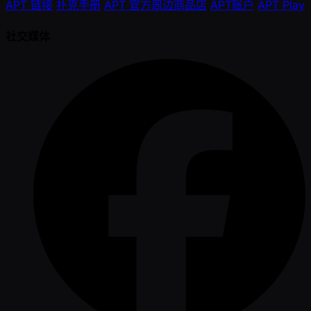
APT 链接
扑克手册
APT 官方周边商品店
APT账户
APT Play
社交媒体