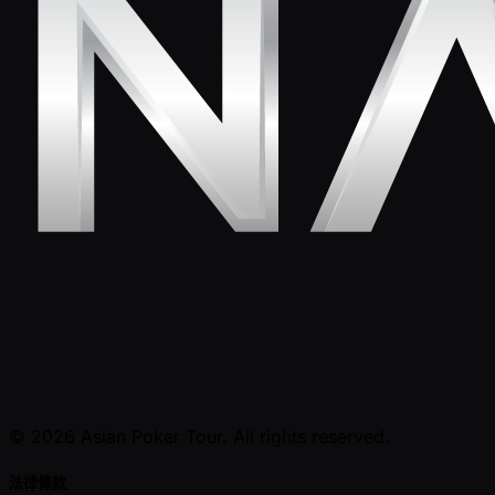
© 2026 Asian Poker Tour. All rights reserved.
法律條款