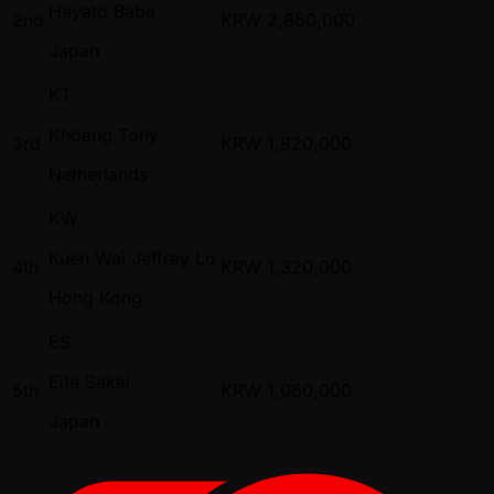
Hayato Baba
2nd
KRW
2,860,000
Japan
KT
Khoang Tony
3rd
KRW
1,820,000
Netherlands
KW
Kuen Wai Jeffrey Lo
4th
KRW
1,320,000
Hong Kong
ES
Eita Sakai
5th
KRW
1,060,000
Japan