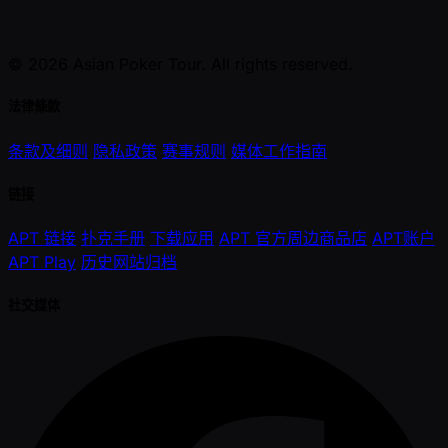
© 2026 Asian Poker Tour. All rights reserved.
法律條款
条款及细则
隐私政策
赛事规则
媒体工作指南
链接
APT 链接
扑克手册
下载应用
APT 官方周边商品店
APT账户
APT Play
历史网站归档
社交媒体