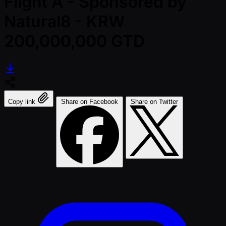
Flight A - Sponsored by
Natural8 - KRW
200,000,000 GTD
Copy link
Share on Facebook
Share on Twitter