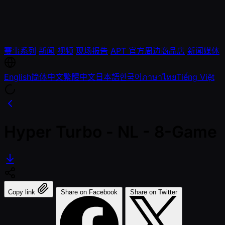
赛事系列
新闻
视频
现场报告
APT 官方周边商品店
新闻媒体
English
简体中文
繁體中文
日本語
한국어
ภาษาไทย
Tiếng Việt
Hyper Turbo - NL - 8-Game
Copy link
Share on Facebook
Share on Twitter