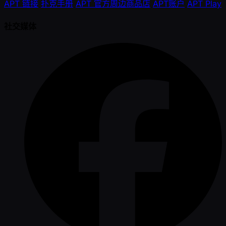
APT 链接
扑克手册
APT 官方周边商品店
APT账户
APT Play
社交媒体