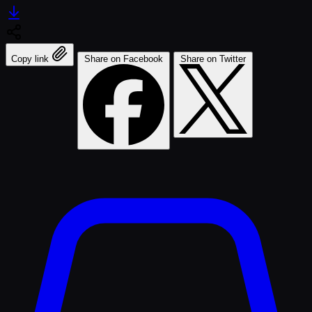
Copy link
Share on Facebook
Share on Twitter