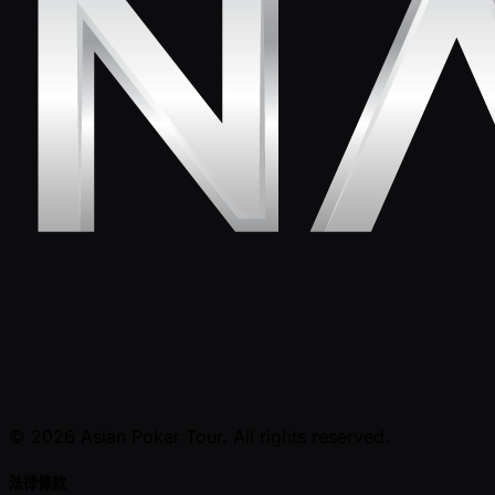
© 2026 Asian Poker Tour. All rights reserved.
法律條款