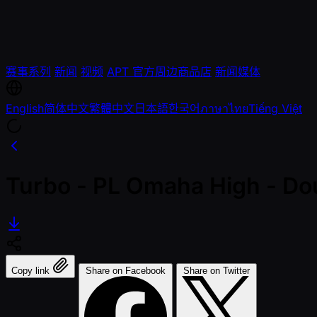
赛事系列
新闻
视频
APT 官方周边商品店
新闻媒体
English
简体中文
繁體中文
日本語
한국어
ภาษาไทย
Tiếng Việt
Turbo - PL Omaha High - Do
Copy link
Share on Facebook
Share on Twitter