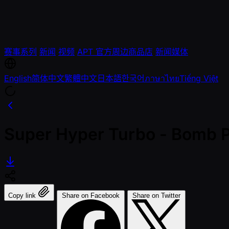
赛事系列
新闻
视频
APT 官方周边商品店
新闻媒体
English
简体中文
繁體中文
日本語
한국어
ภาษาไทย
Tiếng Việt
Super Hyper Turbo - Bomb 
Copy link
Share on Facebook
Share on Twitter