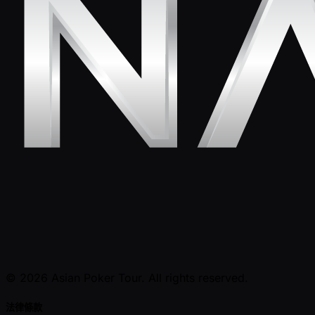
© 2026 Asian Poker Tour. All rights reserved.
法律條款