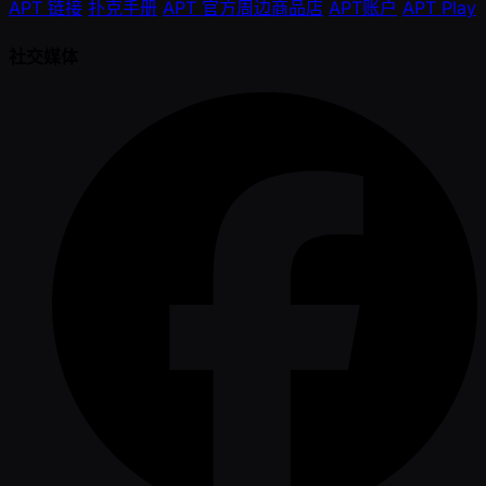
APT 链接
扑克手册
APT 官方周边商品店
APT账户
APT Play
社交媒体