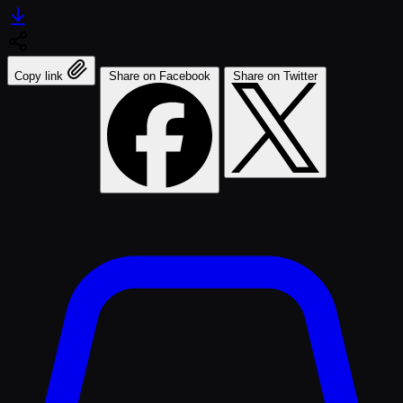
Copy link
Share on Facebook
Share on Twitter