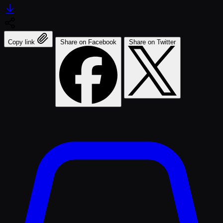
Copy link
Share on Facebook
Share on Twitter