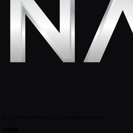
© 2026 Asian Poker Tour. All rights reserved.
法律條款