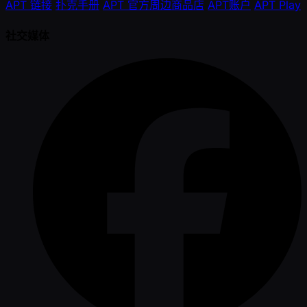
APT 链接
扑克手册
APT 官方周边商品店
APT账户
APT Play
社交媒体