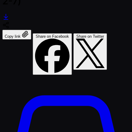
2-7)
Copy link
Share on Facebook
Share on Twitter