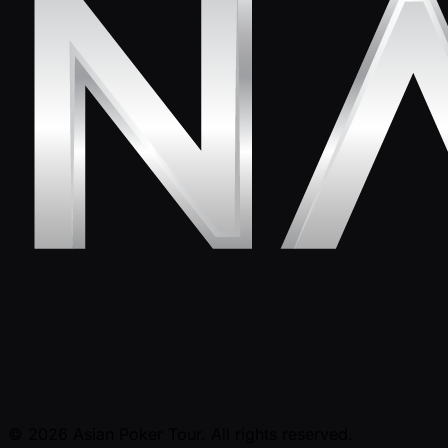
© 2026 Asian Poker Tour. All rights reserved.