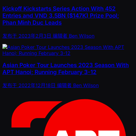
Kickoff Kickstarts Series Action With 452
Entries and VND 3.5BN ($147K) Prize Pool;
Phan Minh Duc Leads
发布于
2023年2月3日
编辑者
Ben Wilson
Asian Poker Tour Launches 2023 Season With
APT Hanoi; Running February 3-12
发布于
2022年12月18日
编辑者
Ben Wilson