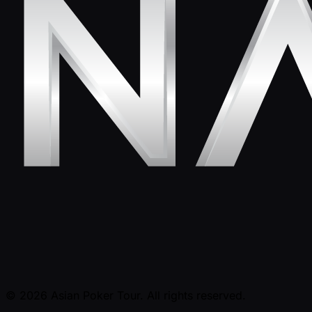
© 2026 Asian Poker Tour. All rights reserved.