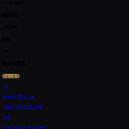
TWD 10K
起始筹码
20,000
玩家
56
奖金分配表
奖金分配表
1st
Kyung Min Lee
TWD
118,659
119K
2nd
Carl Martin Engdahl