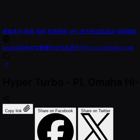
赛事系列
新闻
视频
现场报告
APT 官方周边商品店
新闻媒体
English
简体中文
繁體中文
日本語
한국어
ภาษาไทย
Tiếng Việt
Hyper Turbo - PL Omaha Hi-L
Copy link
Share on Facebook
Share on Twitter