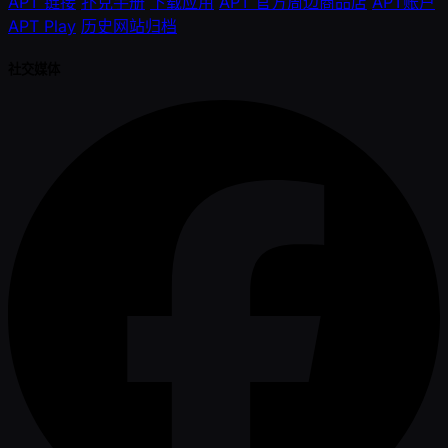
APT 链接
扑克手册
下载应用
APT 官方周边商品店
APT账户
APT Play
历史网站归档
社交媒体