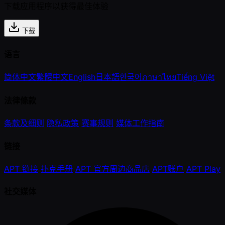
下载应用程序以获得最佳体验
下载
语言
简体中文
繁體中文
English
日本語
한국어
ภาษาไทย
Tiếng Việt
法律條款
条款及细则
隐私政策
赛事规则
媒体工作指南
链接
APT 链接
扑克手册
APT 官方周边商品店
APT账户
APT Play
社交媒体