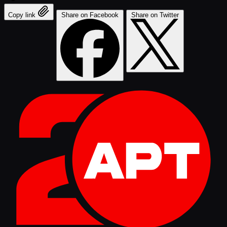
Copy link
Share on Facebook
Share on Twitter