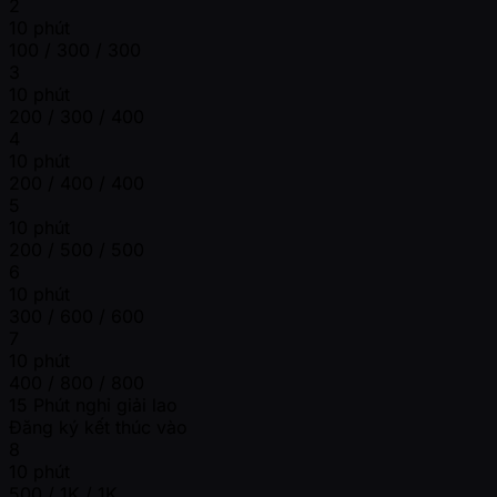
2
10 phút
100 / 300 / 300
3
10 phút
200 / 300 / 400
4
10 phút
200 / 400 / 400
5
10 phút
200 / 500 / 500
6
10 phút
300 / 600 / 600
7
10 phút
400 / 800 / 800
15 Phút nghỉ giải lao
Đăng ký kết thúc vào
8
10 phút
500 / 1K / 1K