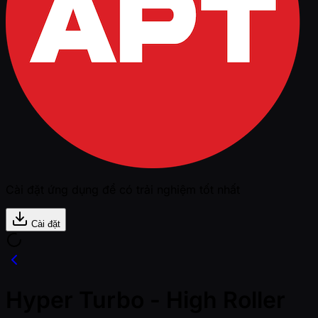
Cài đặt ứng dụng để có trải nghiệm tốt nhất
Cài đặt
Hyper Turbo - High Roller