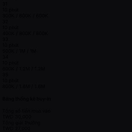
31
10 phút
300K / 600K / 600K
32
10 phút
400K / 800K / 800K
33
10 phút
500K / 1M / 1M
34
10 phút
600K / 1.2M / 1.2M
35
10 phút
800K / 1.6M / 1.6M
Bảng thống kê buy-in
Tổng số tiền mua vào
TWD
30,000
Tổng giải thưởng
TWD
27,000