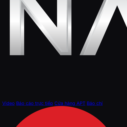
Video
Báo cáo trực tiếp
Cửa hàng APT
Báo chí