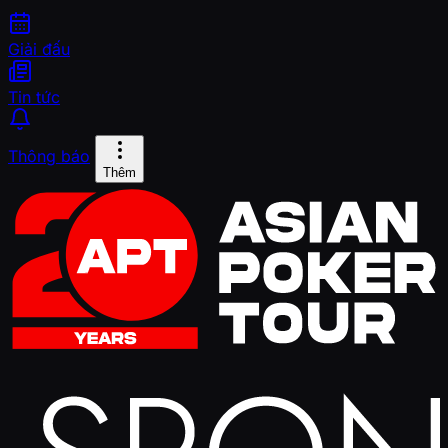
Giải đấu
Tin tức
Thông báo
Thêm