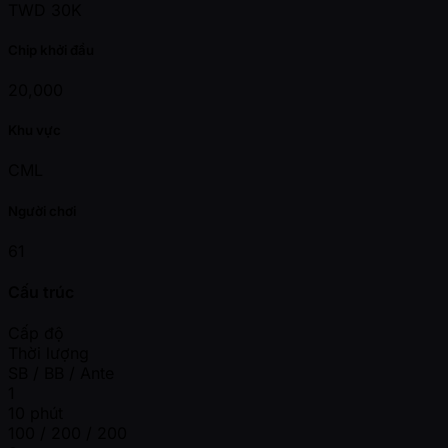
TWD 30K
Chip khởi đầu
20,000
Khu vực
CML
Người chơi
61
Cấu trúc
Cấp độ
Thời lượng
SB / BB / Ante
1
10 phút
100 / 200 / 200