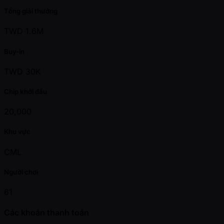
Tổng giải thưởng
TWD 1.6M
Buy-in
TWD 30K
Chip khởi đầu
20,000
Khu vực
CML
Người chơi
61
Các khoản thanh toán