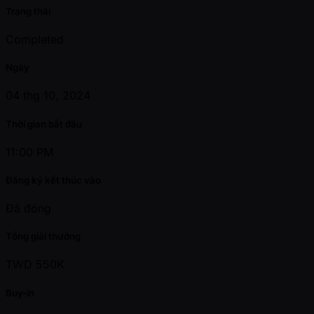
Trạng thái
Completed
Ngày
04 thg 10, 2024
Thời gian bắt đầu
11:00 PM
Đăng ký kết thúc vào
Đã đóng
Tổng giải thưởng
TWD 550K
Buy-in