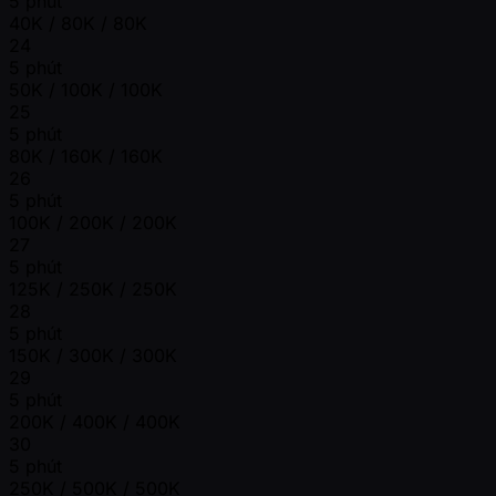
5 phút
40K / 80K / 80K
24
5 phút
50K / 100K / 100K
25
5 phút
80K / 160K / 160K
26
5 phút
100K / 200K / 200K
27
5 phút
125K / 250K / 250K
28
5 phút
150K / 300K / 300K
29
5 phút
200K / 400K / 400K
30
5 phút
250K / 500K / 500K