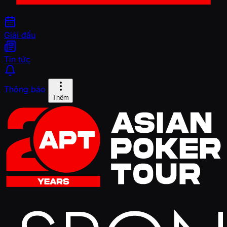
Giải đấu
Tin tức
Thông báo
Thêm