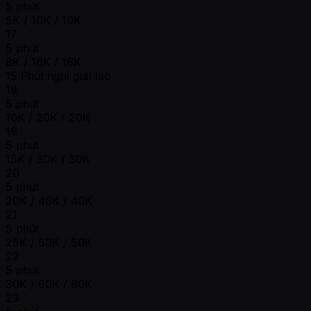
5 phút
5K / 10K / 10K
17
5 phút
8K / 16K / 16K
15 Phút nghỉ giải lao
18
5 phút
10K / 20K / 20K
19
5 phút
15K / 30K / 30K
20
5 phút
20K / 40K / 40K
21
5 phút
25K / 50K / 50K
22
5 phút
30K / 60K / 60K
23