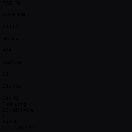
TWD 7K
Chip khởi đầu
20,000
Khu vực
APA
Người chơi
93
Cấu trúc
Cấp độ
Thời lượng
SB / BB / Ante
1
5 phút
100 / 200 / 200