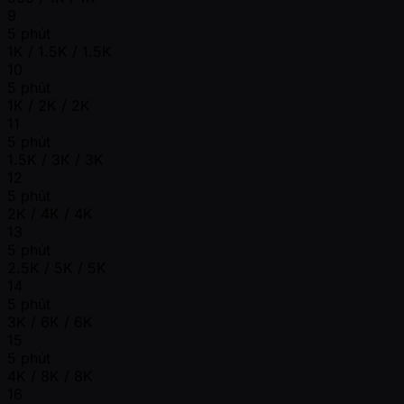
9
5 phút
1K / 1.5K / 1.5K
10
5 phút
1K / 2K / 2K
11
5 phút
1.5K / 3K / 3K
12
5 phút
2K / 4K / 4K
13
5 phút
2.5K / 5K / 5K
14
5 phút
3K / 6K / 6K
15
5 phút
4K / 8K / 8K
16