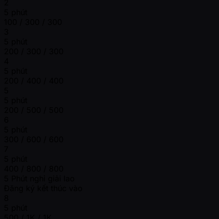
2
5 phút
100 / 300 / 300
3
5 phút
200 / 300 / 300
4
5 phút
200 / 400 / 400
5
5 phút
200 / 500 / 500
6
5 phút
300 / 600 / 600
7
5 phút
400 / 800 / 800
5 Phút nghỉ giải lao
Đăng ký kết thúc vào
8
5 phút
500 / 1K / 1K