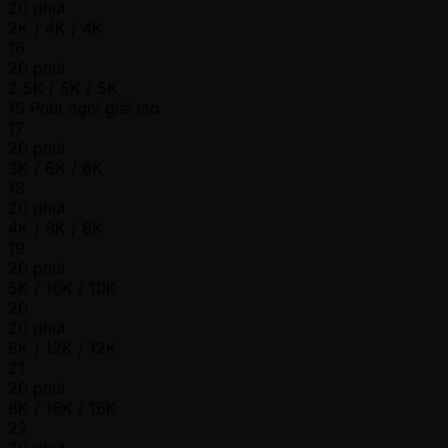
20 phút
2K / 4K / 4K
16
20 phút
2.5K / 5K / 5K
15 Phút nghỉ giải lao
17
20 phút
3K / 6K / 6K
18
20 phút
4K / 8K / 8K
19
20 phút
5K / 10K / 10K
20
20 phút
6K / 12K / 12K
21
20 phút
8K / 16K / 16K
22