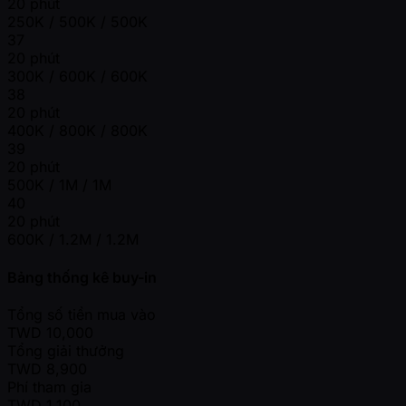
20 phút
250K / 500K / 500K
37
20 phút
300K / 600K / 600K
38
20 phút
400K / 800K / 800K
39
20 phút
500K / 1M / 1M
40
20 phút
600K / 1.2M / 1.2M
Bảng thống kê buy-in
Tổng số tiền mua vào
TWD
10,000
Tổng giải thưởng
TWD
8,900
Phí tham gia
TWD
1,100