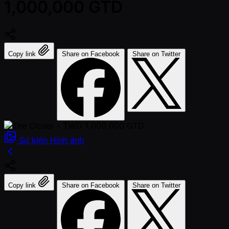
1,000,000 GTD
Copy link
Share on Facebook
Share on Twitter
Sự kiện
Hình ảnh
Copy link
Share on Facebook
Share on Twitter