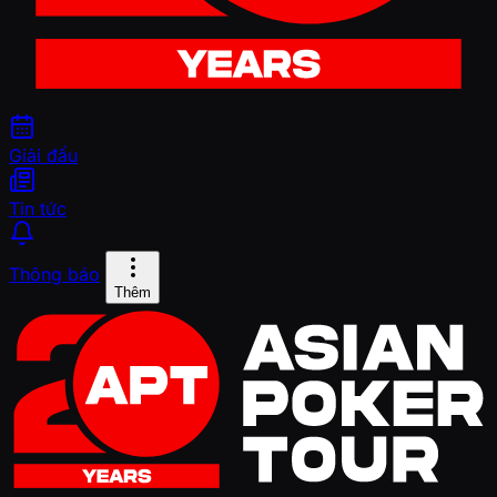
Giải đấu
Tin tức
Thông báo
Thêm