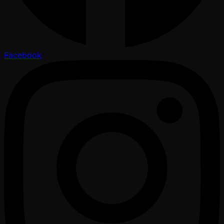
Facebook