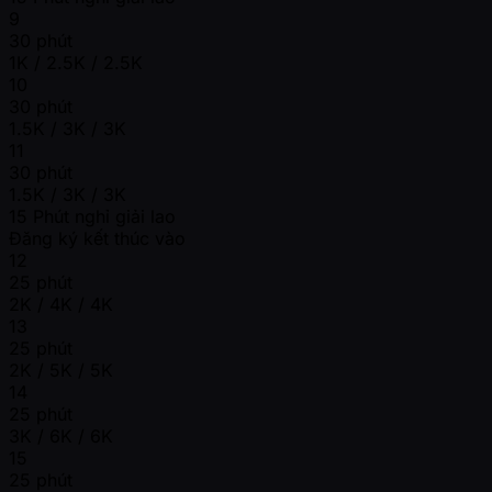
9
30 phút
1K / 2.5K / 2.5K
10
30 phút
1.5K / 3K / 3K
11
30 phút
1.5K / 3K / 3K
15 Phút nghỉ giải lao
Đăng ký kết thúc vào
12
25 phút
2K / 4K / 4K
13
25 phút
2K / 5K / 5K
14
25 phút
3K / 6K / 6K
15
25 phút