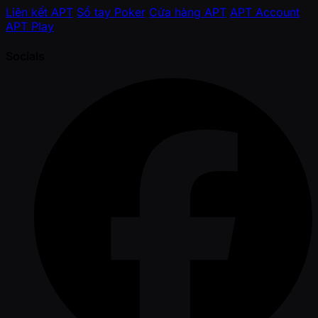
Liên kết APT
Sổ tay Poker
Cửa hàng APT
APT Account
APT Play
Socials