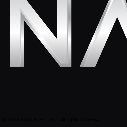
© 2026 Asian Poker Tour. All rights reserved.