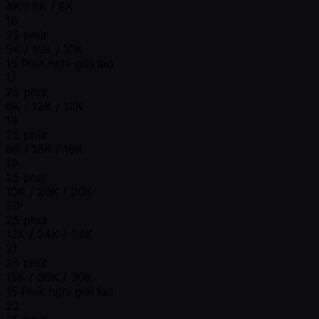
4K / 8K / 8K
16
25 phút
5K / 10K / 10K
15 Phút nghỉ giải lao
17
25 phút
6K / 12K / 12K
18
25 phút
8K / 16K / 16K
19
25 phút
10K / 20K / 20K
20
25 phút
12K / 24K / 24K
21
25 phút
15K / 30K / 30K
15 Phút nghỉ giải lao
22