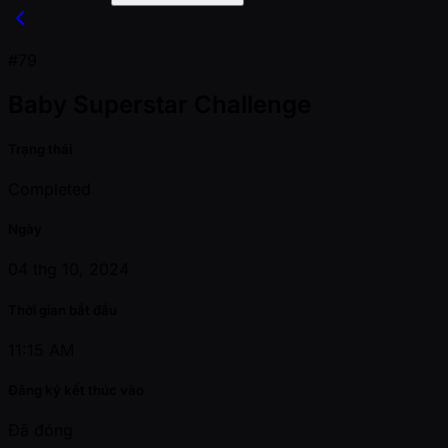
#79
Baby Superstar Challenge
Trạng thái
Completed
Ngày
04 thg 10, 2024
Thời gian bắt đầu
11:15 AM
Đăng ký kết thúc vào
Đã đóng