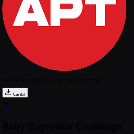
Cài đặt ứng dụng để có trải nghiệm tốt nhất
Cài đặt
Baby Superstar Challenge