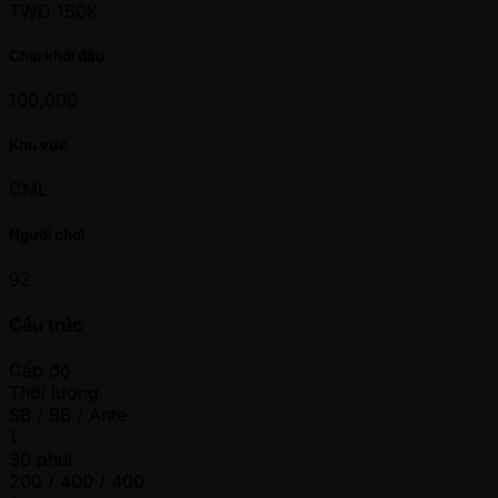
TWD 150K
Chip khởi đầu
100,000
Khu vực
CML
Người chơi
92
Cấu trúc
Cấp độ
Thời lượng
SB / BB / Ante
1
30 phút
200 / 400 / 400