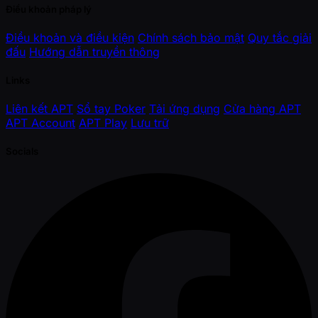
Điều khoản pháp lý
Điều khoản và điều kiện
Chính sách bảo mật
Quy tắc giải
đấu
Hướng dẫn truyền thông
Links
Liên kết APT
Sổ tay Poker
Tải ứng dụng
Cửa hàng APT
APT Account
APT Play
Lưu trữ
Socials