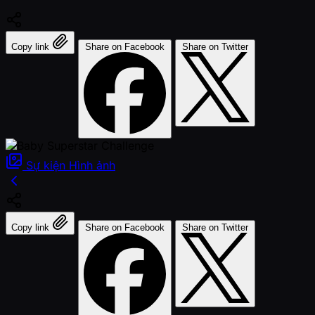
Copy link
Share on Facebook
Share on Twitter
Sự kiện
Hình ảnh
Copy link
Share on Facebook
Share on Twitter