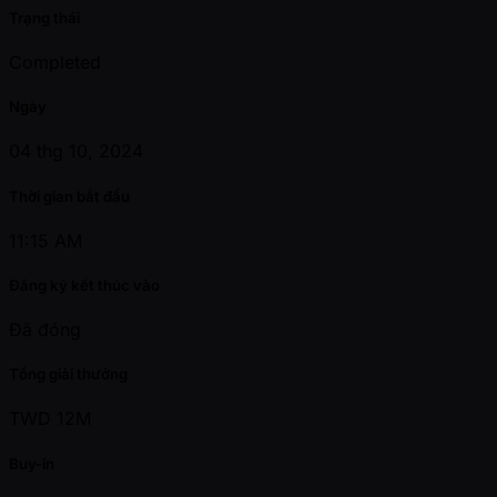
Trạng thái
Completed
Ngày
04 thg 10, 2024
Thời gian bắt đầu
11:15 AM
Đăng ký kết thúc vào
Đã đóng
Tổng giải thưởng
TWD 12M
Buy-in