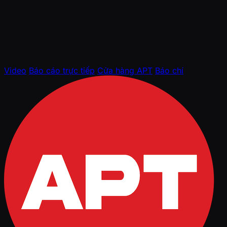
Video
Báo cáo trực tiếp
Cửa hàng APT
Báo chí