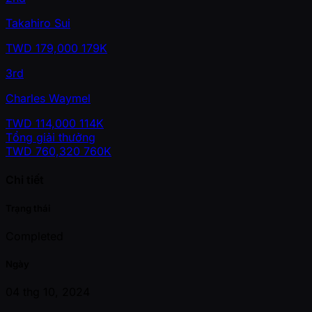
Takahiro Sui
TWD
179,000
179K
3rd
Charles Waymel
TWD
114,000
114K
Tổng giải thưởng
TWD
760,320
760K
Chi tiết
Trạng thái
Completed
Ngày
04 thg 10, 2024