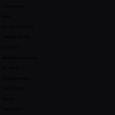
Completed
Ngày
04 thg 10, 2024
Thời gian bắt đầu
9:30 PM
Đăng ký kết thúc vào
Đã đóng
Tổng giải thưởng
TWD 760K
Buy-in
TWD 20K