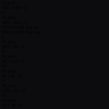
15 phút
300 / 600 / 0
7
15 phút
400 / 800 / 0
15 Phút nghỉ giải lao
Đăng ký kết thúc vào
8
15 phút
500 / 1K / 0
9
15 phút
1K / 1.5K / 0
10
15 phút
1K / 2K / 0
11
15 phút
1.5K / 3K / 0
12
15 phút
2K / 4K / 0