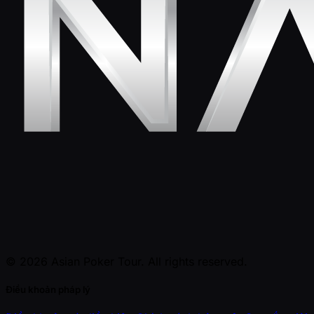
© 2026 Asian Poker Tour. All rights reserved.
Điều khoản pháp lý