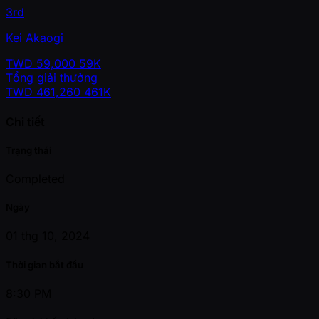
3rd
Kei Akaogi
TWD
59,000
59K
Tổng giải thưởng
TWD
461,260
461K
Chi tiết
Trạng thái
Completed
Ngày
01 thg 10, 2024
Thời gian bắt đầu
8:30 PM