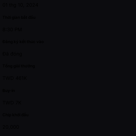
01 thg 10, 2024
Thời gian bắt đầu
8:30 PM
Đăng ký kết thúc vào
Đã đóng
Tổng giải thưởng
TWD 461K
Buy-in
TWD 7K
Chip khởi đầu
20,000