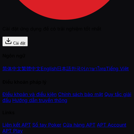
Cài đặt ứng dụng để có trải nghiệm tốt nhất
Cài đặt
Ngôn ngữ
简体中文
繁體中文
English
日本語
한국어
ภาษาไทย
Tiếng Việt
Điều khoản pháp lý
Điều khoản và điều kiện
Chính sách bảo mật
Quy tắc giải
đấu
Hướng dẫn truyền thông
Links
Liên kết APT
Sổ tay Poker
Cửa hàng APT
APT Account
APT Play