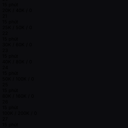
15 phút
20K / 40K / 0
21
15 phút
25K / 50K / 0
22
15 phút
30K / 60K / 0
23
15 phút
40K / 80K / 0
24
15 phút
50K / 100K / 0
25
15 phút
80K / 160K / 0
26
15 phút
100K / 200K / 0
27
15 phút