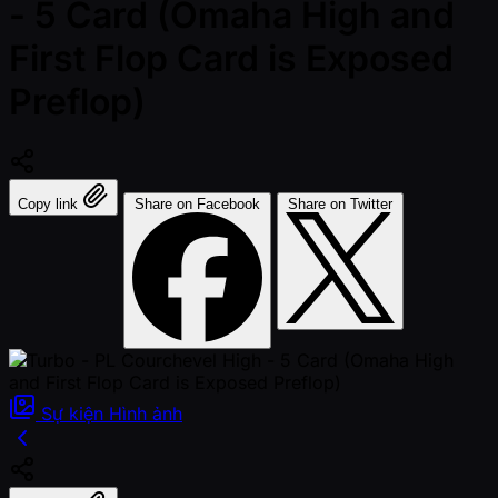
- 5 Card (Omaha High and
First Flop Card is Exposed
Preflop)
Copy link
Share on Facebook
Share on Twitter
Sự kiện
Hình ảnh