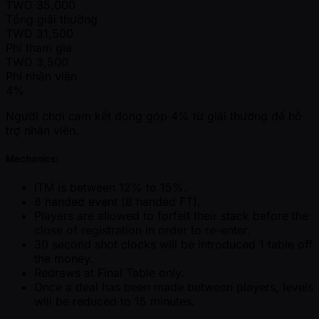
TWD
35,000
Tổng giải thưởng
TWD
31,500
Phí tham gia
TWD
3,500
Phí nhân viên
4%
Người chơi cam kết đóng góp 4% từ giải thưởng để hỗ
trợ nhân viên.
Mechanics:
ITM is between 12% to 15%.
8 handed event (8 handed FT).
Players are allowed to forfeit their stack before the
close of registration in order to re-enter.
30 second shot clocks will be introduced 1 table off
the money.
Redraws at Final Table only.
Once a deal has been made between players, levels
will be reduced to 15 minutes.