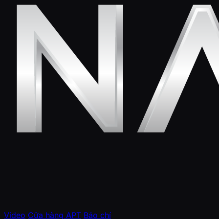
Video
Cửa hàng APT
Báo chí