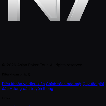
© 2026 Asian Poker Tour. All rights reserved.
Điều khoản pháp lý
Điều khoản và điều kiện
Chính sách bảo mật
Quy tắc giải
đấu
Hướng dẫn truyền thông
Links