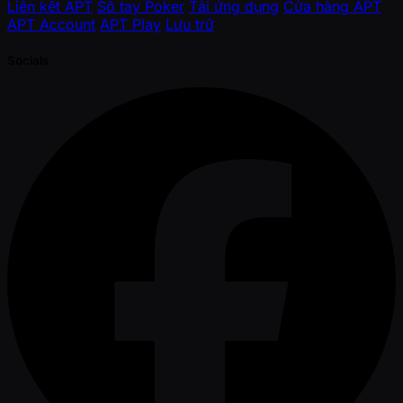
Liên kết APT
Sổ tay Poker
Tải ứng dụng
Cửa hàng APT
APT Account
APT Play
Lưu trữ
Socials