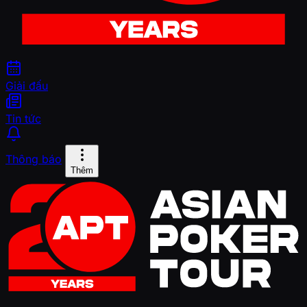
Giải đấu
Tin tức
Thông báo
Thêm