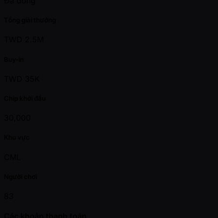
Đã đóng
Tổng giải thưởng
TWD 2.5M
Buy-in
TWD 35K
Chip khởi đầu
30,000
Khu vực
CML
Người chơi
83
Các khoản thanh toán