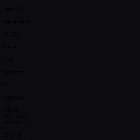
TWD 35K
Chip khởi đầu
30,000
Khu vực
CML
Người chơi
83
Cấu trúc
Cấp độ
Thời lượng
SB / BB / Ante
1
30 phút