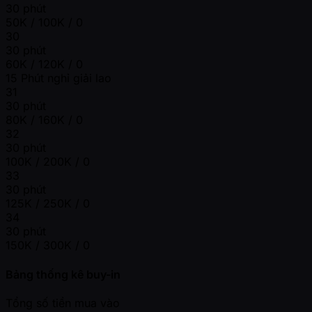
30 phút
50K / 100K / 0
30
30 phút
60K / 120K / 0
15 Phút nghỉ giải lao
31
30 phút
80K / 160K / 0
32
30 phút
100K / 200K / 0
33
30 phút
125K / 250K / 0
34
30 phút
150K / 300K / 0
Bảng thống kê buy-in
Tổng số tiền mua vào