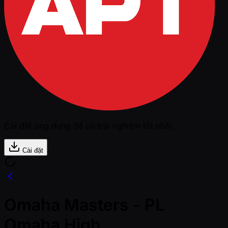
Cài đặt ứng dụng để có trải nghiệm tốt nhất
Cài đặt
Omaha Masters - PL
Omaha High