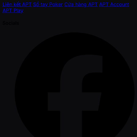
Liên kết APT
Sổ tay Poker
Cửa hàng APT
APT Account
APT Play
Socials