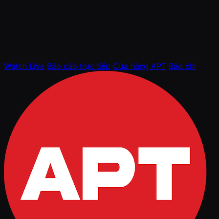
Watch Live
Báo cáo trực tiếp
Cửa hàng APT
Báo chí