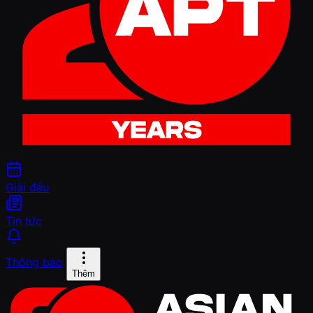
Giải đấu
Tin tức
Thông báo
Thêm