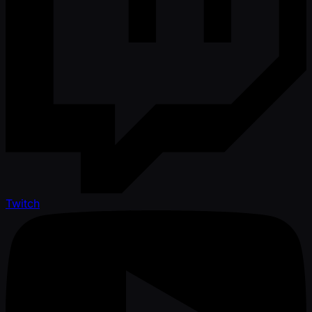
Twitch