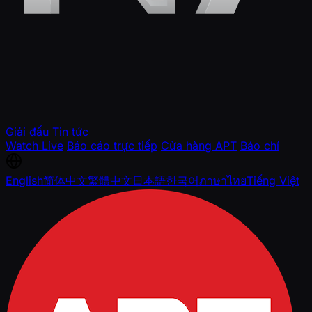
Giải đấu
Tin tức
Watch Live
Báo cáo trực tiếp
Cửa hàng APT
Báo chí
English
简体中文
繁體中文
日本語
한국어
ภาษาไทย
Tiếng Việt