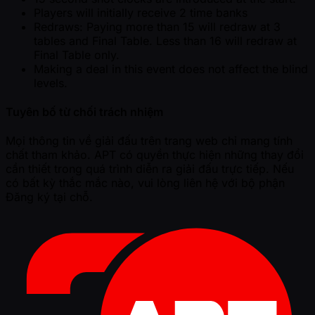
Players will initially receive 2 time banks
Redraws: Paying more than 15 will redraw at 3
tables and Final Table. Less than 16 will redraw at
Final Table only.
Making a deal in this event does not affect the blind
levels.
Tuyên bố từ chối trách nhiệm
Mọi thông tin về giải đấu trên trang web chỉ mang tính
chất tham khảo. APT có quyền thực hiện những thay đổi
cần thiết trong quá trình diễn ra giải đấu trực tiếp. Nếu
có bất kỳ thắc mắc nào, vui lòng liên hệ với bộ phận
Đăng ký tại chỗ.