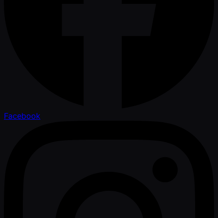
Facebook