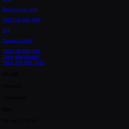
Byungwook Ahn
TWD
58,000
58K
3rd
Daisuke Ogita
TWD
38,000
38K
Tổng giải thưởng
TWD
275,616
276K
Chi tiết
Trạng thái
Completed
Ngày
03 thg 10, 2024