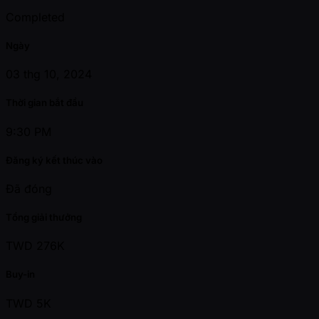
Completed
Ngày
03 thg 10, 2024
Thời gian bắt đầu
9:30 PM
Đăng ký kết thúc vào
Đã đóng
Tổng giải thưởng
TWD 276K
Buy-in
TWD 5K