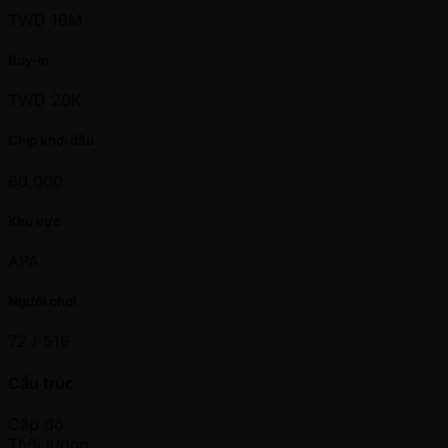
TWD 16M
Buy-in
TWD 20K
Chip khởi đầu
60,000
Khu vực
APA
Người chơi
72 /
516
Cấu trúc
Cấp độ
Thời lượng