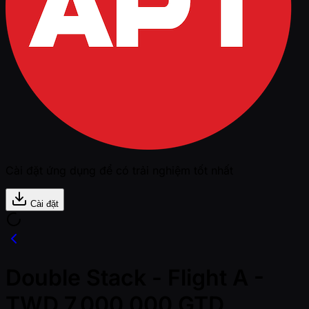
Cài đặt ứng dụng để có trải nghiệm tốt nhất
Cài đặt
Double Stack - Flight A -
TWD 7,000,000 GTD