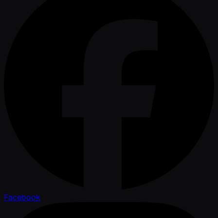
Facebook