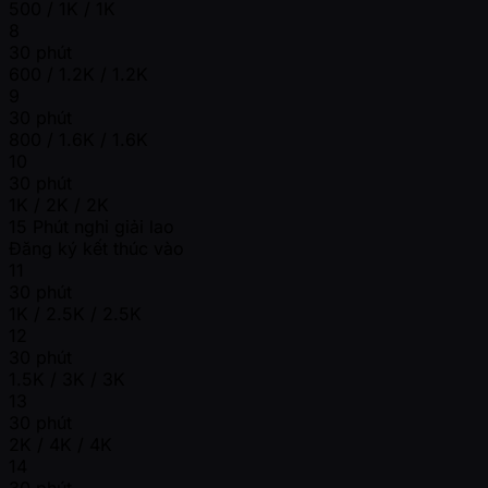
500 / 1K / 1K
8
30 phút
600 / 1.2K / 1.2K
9
30 phút
800 / 1.6K / 1.6K
10
30 phút
1K / 2K / 2K
15 Phút nghỉ giải lao
Đăng ký kết thúc vào
11
30 phút
1K / 2.5K / 2.5K
12
30 phút
1.5K / 3K / 3K
13
30 phút
2K / 4K / 4K
14
30 phút