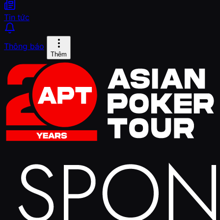
Tin tức
Thông báo
Thêm