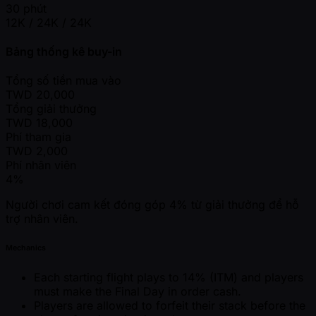
30 phút
12K / 24K / 24K
Bảng thống kê buy-in
Tổng số tiền mua vào
TWD
20,000
Tổng giải thưởng
TWD
18,000
Phí tham gia
TWD
2,000
Phí nhân viên
4%
Người chơi cam kết đóng góp 4% từ giải thưởng để hỗ
trợ nhân viên.
Mechanics
Each starting flight plays to 14% (ITM) and players
must make the Final Day in order cash.
Players are allowed to forfeit their stack before the