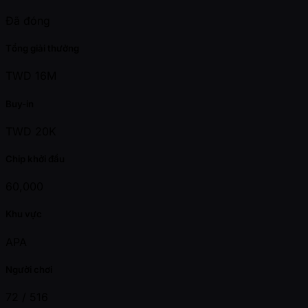
Đã đóng
Tổng giải thưởng
TWD 16M
Buy-in
TWD 20K
Chip khởi đầu
60,000
Khu vực
APA
Người chơi
72 /
516