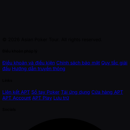
© 2026 Asian Poker Tour. All rights reserved.
Điều khoản pháp lý
Điều khoản và điều kiện
Chính sách bảo mật
Quy tắc giải
đấu
Hướng dẫn truyền thông
Links
Liên kết APT
Sổ tay Poker
Tải ứng dụng
Cửa hàng APT
APT Account
APT Play
Lưu trữ
Socials