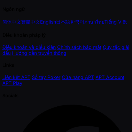
Ngôn ngữ
简体中文
繁體中文
English
日本語
한국어
ภาษาไทย
Tiếng Việt
Điều khoản pháp lý
Điều khoản và điều kiện
Chính sách bảo mật
Quy tắc giải
đấu
Hướng dẫn truyền thông
Links
Liên kết APT
Sổ tay Poker
Cửa hàng APT
APT Account
APT Play
Socials