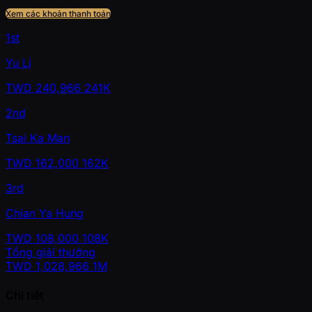
Xem các khoản thanh toán
1st
Yu Li
TWD
240,966
241K
2nd
Tsai Ka Man
TWD
162,000
162K
3rd
Chian Ya Hung
TWD
108,000
108K
Tổng giải thưởng
TWD
1,028,966
1M
Chi tiết