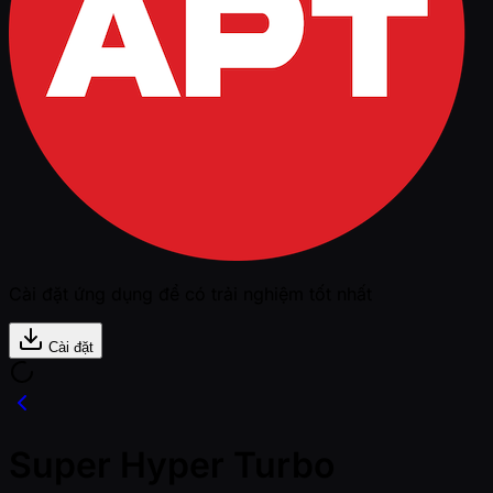
Cài đặt ứng dụng để có trải nghiệm tốt nhất
Cài đặt
Super Hyper Turbo