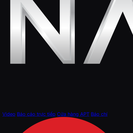
Video
Báo cáo trực tiếp
Cửa hàng APT
Báo chí