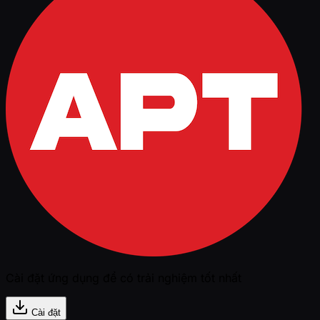
Cài đặt ứng dụng để có trải nghiệm tốt nhất
Cài đặt