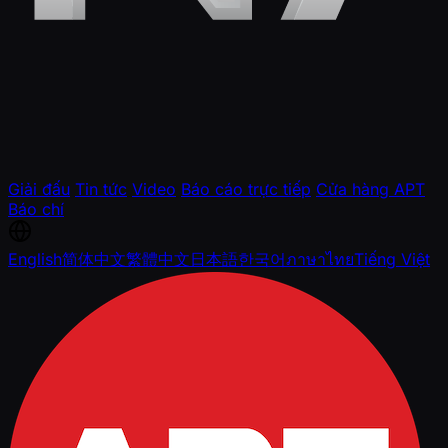
Giải đấu
Tin tức
Video
Báo cáo trực tiếp
Cửa hàng APT
Báo chí
English
简体中文
繁體中文
日本語
한국어
ภาษาไทย
Tiếng Việt