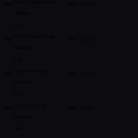
Hideki Nakamura
13th
TWD
13,000
Japan
CH
Chih Hsun Chung
14th
TWD
12,000
Taiwan
HW
Hsiao-Wei Wu
15th
TWD
12,000
Taiwan
CH
Chun Han Lin
16th
TWD
11,000
Taiwan
AW