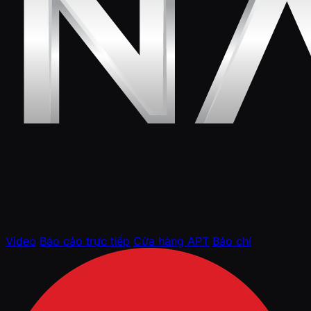
Video
Báo cáo trực tiếp
Cửa hàng APT
Báo chí