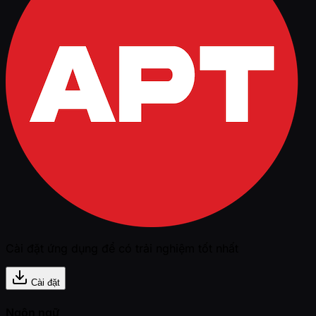
Cài đặt ứng dụng để có trải nghiệm tốt nhất
Cài đặt
Ngôn ngữ