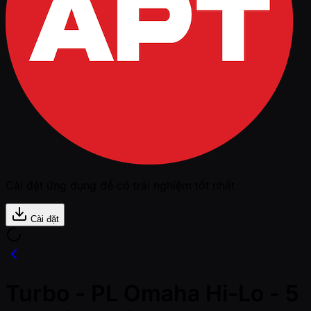
Cài đặt ứng dụng để có trải nghiệm tốt nhất
Cài đặt
Turbo - PL Omaha Hi-Lo - 5