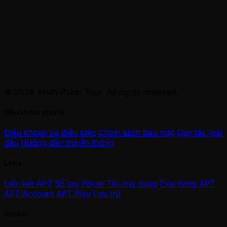
© 2026 Asian Poker Tour. All rights reserved.
Điều khoản pháp lý
Điều khoản và điều kiện
Chính sách bảo mật
Quy tắc giải
đấu
Hướng dẫn truyền thông
Links
Liên kết APT
Sổ tay Poker
Tải ứng dụng
Cửa hàng APT
APT Account
APT Play
Lưu trữ
Socials