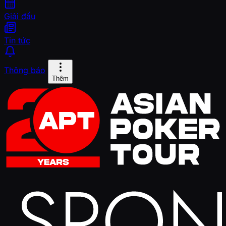
Giải đấu
Tin tức
Thông báo
Thêm