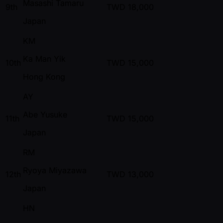
Masashi Tamaru
9th
TWD
18,000
Japan
KM
Ka Man Yik
10th
TWD
15,000
Hong Kong
AY
Abe Yusuke
11th
TWD
15,000
Japan
RM
Ryoya Miyazawa
12th
TWD
13,000
Japan
HN