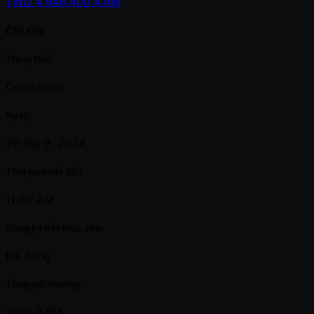
TWD
4,946,400
4.9M
Chi tiết
Trạng thái
Completed
Ngày
29 thg 9, 2024
Thời gian bắt đầu
11:30 AM
Đăng ký kết thúc vào
Đã đóng
Tổng giải thưởng
TWD 4.9M