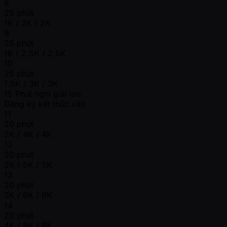
8
25 phút
1K / 2K / 2K
9
25 phút
1K / 2.5K / 2.5K
10
25 phút
1.5K / 3K / 3K
15 Phút nghỉ giải lao
Đăng ký kết thúc vào
11
20 phút
2K / 4K / 4K
12
20 phút
2K / 5K / 5K
13
20 phút
3K / 6K / 6K
14
20 phút
4K / 8K / 8K