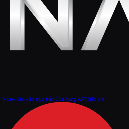
Video
Báo cáo trực tiếp
Cửa hàng APT
Báo chí