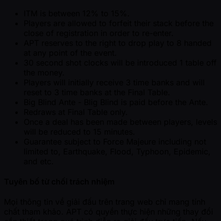
ITM is between 12% to 15%.
Players are allowed to forfeit their stack before the
close of registration in order to re-enter.
APT reserves to the right to drop play to 8 handed
at any point of the event.
30 second shot clocks will be introduced 1 table off
the money.
Players will initially receive 3 time banks and will
reset to 3 time banks at the Final Table.
Big Blind Ante - Blig Blind is paid before the Ante.
Redraws at Final Table only.
Once a deal has been made between players, levels
will be reduced to 15 minutes.
Guarantee subject to Force Majeure including not
limited to, Earthquake, Flood, Typhoon, Epidemic,
and etc.
Tuyên bố từ chối trách nhiệm
Mọi thông tin về giải đấu trên trang web chỉ mang tính
chất tham khảo. APT có quyền thực hiện những thay đổi