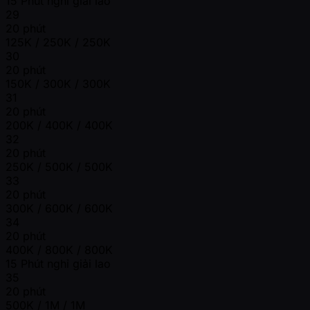
15 Phút nghỉ giải lao
29
20 phút
125K / 250K / 250K
30
20 phút
150K / 300K / 300K
31
20 phút
200K / 400K / 400K
32
20 phút
250K / 500K / 500K
33
20 phút
300K / 600K / 600K
34
20 phút
400K / 800K / 800K
15 Phút nghỉ giải lao
35
20 phút
500K / 1M / 1M