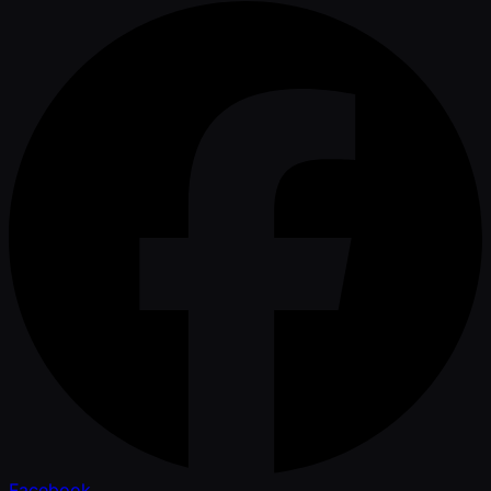
Facebook