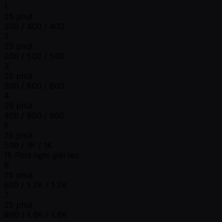
1
25 phút
200 / 400 / 400
2
25 phút
200 / 500 / 500
3
25 phút
300 / 600 / 600
4
25 phút
400 / 800 / 800
5
25 phút
500 / 1K / 1K
15 Phút nghỉ giải lao
6
25 phút
600 / 1.2K / 1.2K
7
25 phút
800 / 1.6K / 1.6K