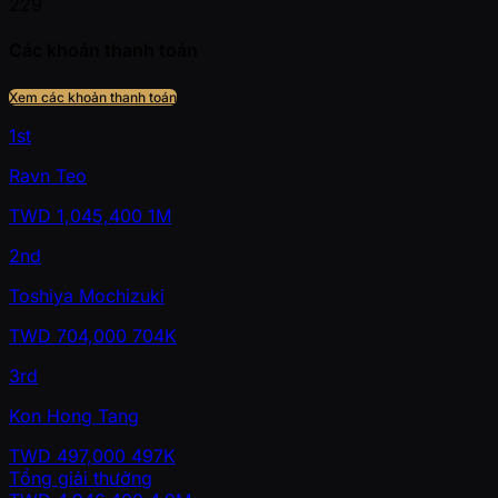
229
Các khoản thanh toán
Xem các khoản thanh toán
1st
Ravn Teo
TWD
1,045,400
1M
2nd
Toshiya Mochizuki
TWD
704,000
704K
3rd
Kon Hong Tang
TWD
497,000
497K
Tổng giải thưởng