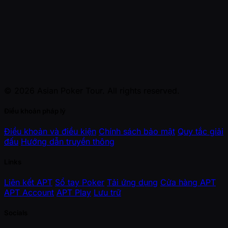
© 2026 Asian Poker Tour. All rights reserved.
Điều khoản pháp lý
Điều khoản và điều kiện
Chính sách bảo mật
Quy tắc giải
đấu
Hướng dẫn truyền thông
Links
Liên kết APT
Sổ tay Poker
Tải ứng dụng
Cửa hàng APT
APT Account
APT Play
Lưu trữ
Socials