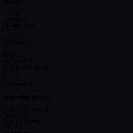
Cấu trúc
Cấp độ
Thời lượng
SB / BB / Ante
1
60 phút
200 / 400 / 0
2
60 phút
300 / 500 / 0
Đăng ký kết thúc vào
3
60 phút
300 / 600 / 0
Bảng thống kê buy-in
Tổng số tiền mua vào
TWD
6,600
Tổng giải thưởng
TWD
6,000
Phí tham gia