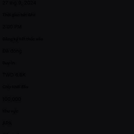
27 thg 9, 2024
Thời gian bắt đầu
2:00 PM
Đăng ký kết thúc vào
Đã đóng
Buy-in
TWD 6.6K
Chip khởi đầu
100,000
Khu vực
APA