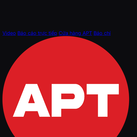
Video
Báo cáo trực tiếp
Cửa hàng APT
Báo chí