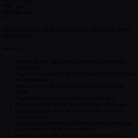
TWD
600
Phí nhân viên
0%
Người chơi cam kết đóng góp 0% từ giải thưởng để hỗ
trợ nhân viên.
Mechanics
Format: Single Table Time Limited Tournaments
(2.5 hours)
Players may re-enter up to 4 times before the close
of registration
Stacks are not allowed to be removed from the
tables
Registration will close at the start of level 3
30 second shot clocks are introduced at the start
Each player will receive 5 time banks worth 25
seconds each
Each payer will receive 2 Run-It-Twice buttons that
can be used in an all-in showdown
Payouts: TWD 200 from the prize pool will be