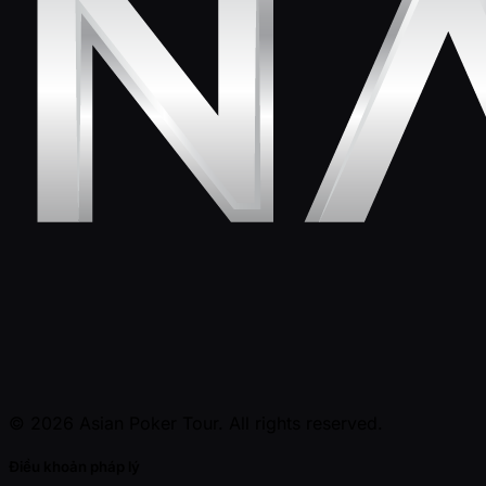
© 2026 Asian Poker Tour. All rights reserved.
Điều khoản pháp lý