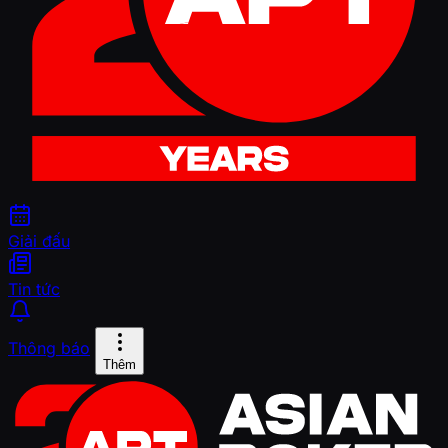
Giải đấu
Tin tức
Thông báo
Thêm