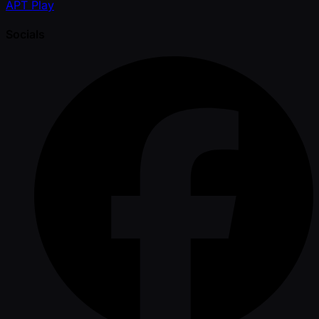
APT Play
Socials