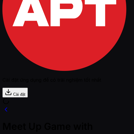
Cài đặt ứng dụng để có trải nghiệm tốt nhất
Cài đặt
Meet Up Game with