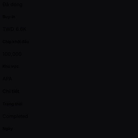
Đã đóng
Buy-in
TWD 6.6K
Chip khởi đầu
100,000
Khu vực
APA
Chi tiết
Trạng thái
Completed
Ngày