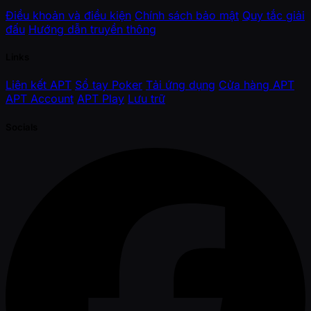
Điều khoản và điều kiện
Chính sách bảo mật
Quy tắc giải
đấu
Hướng dẫn truyền thông
Links
Liên kết APT
Sổ tay Poker
Tải ứng dụng
Cửa hàng APT
APT Account
APT Play
Lưu trữ
Socials