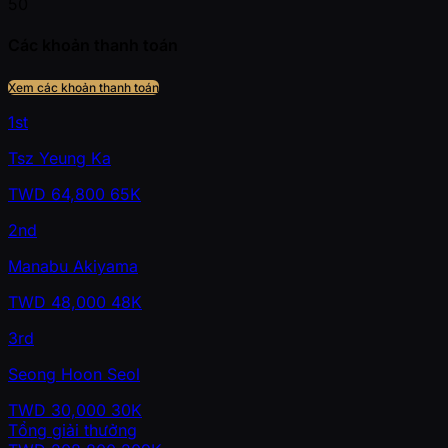
50
Các khoản thanh toán
Xem các khoản thanh toán
1st
Tsz Yeung Ka
TWD
64,800
65K
2nd
Manabu Akiyama
TWD
48,000
48K
3rd
Seong Hoon Seol
TWD
30,000
30K
Tổng giải thưởng