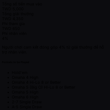
Tổng số tiền mua vào
TWD
5,000
Tổng giải thưởng
TWD
4,350
Phí tham gia
TWD
650
Phí nhân viên
4%
Người chơi cam kết đóng góp 4% từ giải thưởng để hỗ
trợ nhân viên.
Formats to be Played
Hold'em
Omaha 4 High
Omaha 4 Hi-Lo 8 or Better
Omaha 5 (Big O) Hi-Lo 8 or Better
Omaha 5 High
Omaha 6 High
2-7 Single Draw
A-5 Single Draw