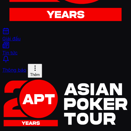
Giải đấu
Tin tức
Thông báo
Thêm