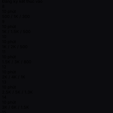
Đăng ký kết thúc vào
8
10 phút
500 / 1K / 300
9
10 phút
1K / 1.5K / 500
10
10 phút
1K / 2K / 500
11
10 phút
1.5K / 3K / 800
12
10 phút
2K / 4K / 1K
13
10 phút
2.5K / 5K / 1.3K
14
10 phút
3K / 6K / 1.5K
15