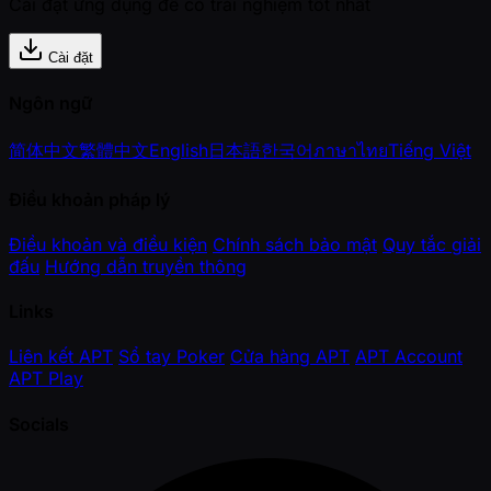
Cài đặt ứng dụng để có trải nghiệm tốt nhất
Cài đặt
Ngôn ngữ
简体中文
繁體中文
English
日本語
한국어
ภาษาไทย
Tiếng Việt
Điều khoản pháp lý
Điều khoản và điều kiện
Chính sách bảo mật
Quy tắc giải
đấu
Hướng dẫn truyền thông
Links
Liên kết APT
Sổ tay Poker
Cửa hàng APT
APT Account
APT Play
Socials