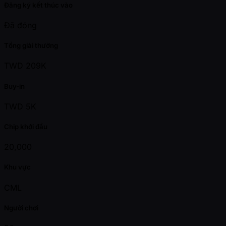
Đăng ký kết thúc vào
Đã đóng
Tổng giải thưởng
TWD 209K
Buy-in
TWD 5K
Chip khởi đầu
20,000
Khu vực
CML
Người chơi