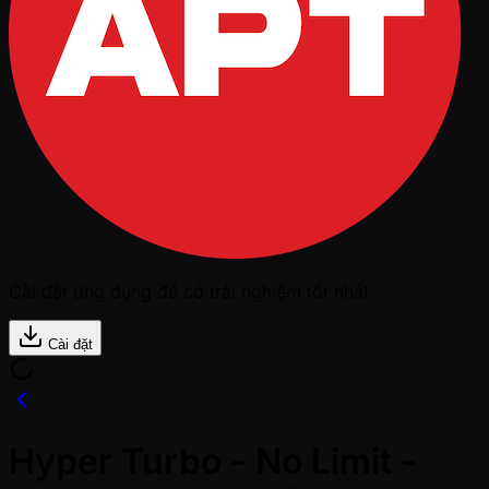
Cài đặt ứng dụng để có trải nghiệm tốt nhất
Cài đặt
Hyper Turbo - No Limit -