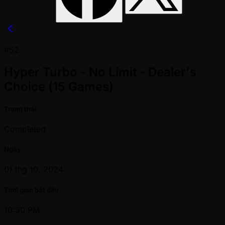
#52
Hyper Turbo - No Limit - Dealer's
Choice (15 Games)
Trạng thái
Completed
Ngày
01 thg 10, 2024
Thời gian bắt đầu
10:30 PM