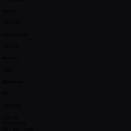
Buy-in
TWD 5K
Chip khởi đầu
20,000
Khu vực
CML
Người chơi
50
Cấu trúc
Cấp độ
Thời lượng
SB / BB / Ante