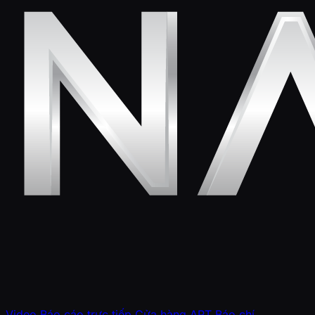
Video
Báo cáo trực tiếp
Cửa hàng APT
Báo chí