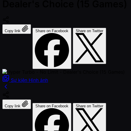
Dealer's Choice (15 Games)
Copy link
Share on Facebook
Share on Twitter
Sự kiện
Hình ảnh
Copy link
Share on Facebook
Share on Twitter