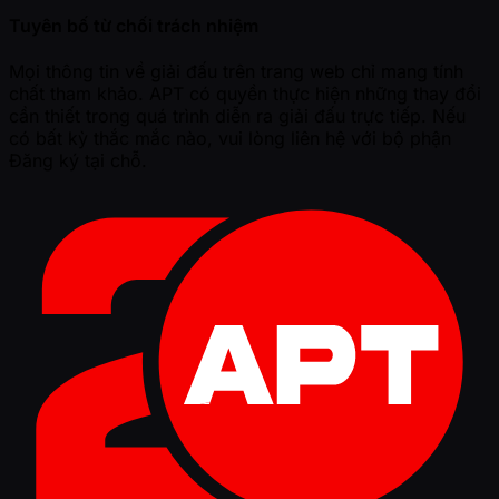
Tuyên bố từ chối trách nhiệm
Mọi thông tin về giải đấu trên trang web chỉ mang tính
chất tham khảo. APT có quyền thực hiện những thay đổi
cần thiết trong quá trình diễn ra giải đấu trực tiếp. Nếu
có bất kỳ thắc mắc nào, vui lòng liên hệ với bộ phận
Đăng ký tại chỗ.