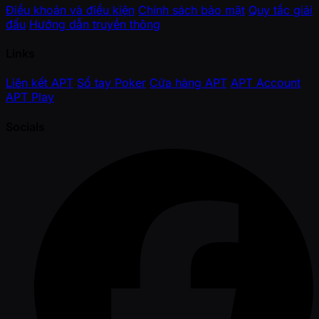
Điều khoản và điều kiện
Chính sách bảo mật
Quy tắc giải
đấu
Hướng dẫn truyền thông
Links
Liên kết APT
Sổ tay Poker
Cửa hàng APT
APT Account
APT Play
Socials