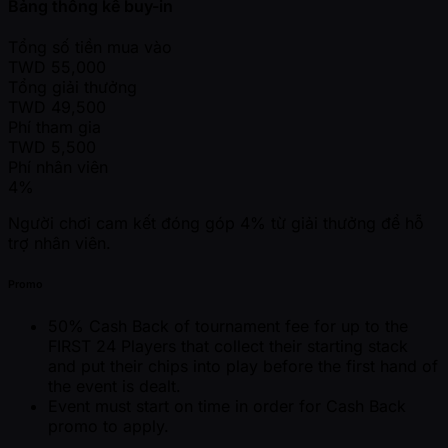
Bảng thống kê buy-in
Tổng số tiền mua vào
TWD
55,000
Tổng giải thưởng
TWD
49,500
Phí tham gia
TWD
5,500
Phí nhân viên
4%
Người chơi cam kết đóng góp 4% từ giải thưởng để hỗ
trợ nhân viên.
Promo
50% Cash Back of tournament fee for up to the
FIRST 24 Players that collect their starting stack
and put their chips into play before the first hand of
the event is dealt.
Event must start on time in order for Cash Back
promo to apply.