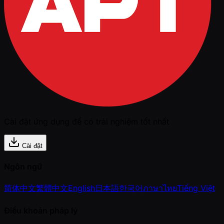
Cài đặt ứng dụng để có trải nghiệm tốt nhất
Cài đặt
Ngôn ngữ
简体中文
繁體中文
English
日本語
한국어
ภาษาไทย
Tiếng Việt
Điều khoản pháp lý