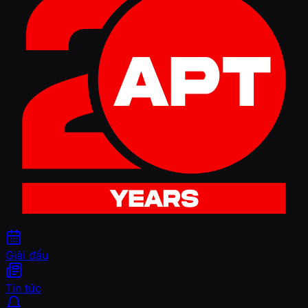
Giải đấu
Tin tức