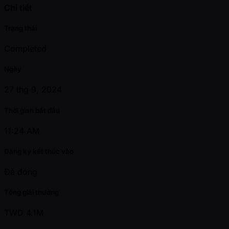
Chi tiết
Trạng thái
Completed
Ngày
27 thg 9, 2024
Thời gian bắt đầu
11:24 AM
Đăng ký kết thúc vào
Đã đóng
Tổng giải thưởng
TWD 4.1M