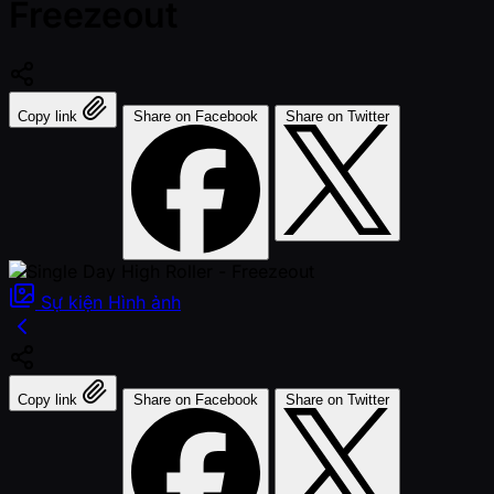
Freezeout
Copy link
Share on Facebook
Share on Twitter
Sự kiện
Hình ảnh
Copy link
Share on Facebook
Share on Twitter