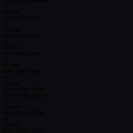
15 Phút nghỉ giải lao
22
25 phút
20K / 40K / 40K
23
25 phút
25K / 50K / 50K
24
25 phút
30K / 60K / 60K
25
25 phút
40K / 80K / 80K
26
25 phút
50K / 100K / 100K
15 Phút nghỉ giải lao
27
25 phút
60K / 120K / 120K
28
25 phút
80K / 160K / 160K