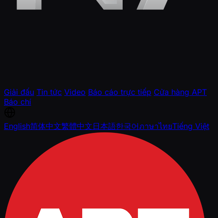
Giải đấu
Tin tức
Video
Báo cáo trực tiếp
Cửa hàng APT
Báo chí
English
简体中文
繁體中文
日本語
한국어
ภาษาไทย
Tiếng Việt