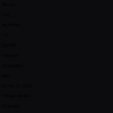
Khu vực
CML
Người chơi
142
Chi tiết
Trạng thái
Completed
Ngày
03 thg 10, 2024
Thời gian bắt đầu
11:30 AM