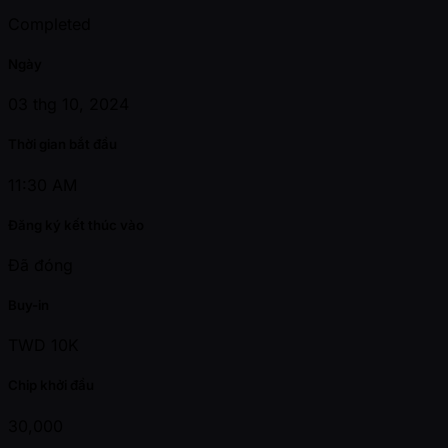
Completed
Ngày
03 thg 10, 2024
Thời gian bắt đầu
11:30 AM
Đăng ký kết thúc vào
Đã đóng
Buy-in
TWD 10K
Chip khởi đầu
30,000