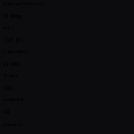
Đăng ký kết thúc vào
Đã đóng
Buy-in
TWD 10K
Chip khởi đầu
30,000
Khu vực
CML
Người chơi
142
Cấu trúc